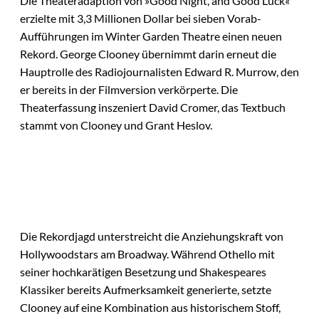
Die Theateradaption von »Good Night, and Good Luck«
erzielte mit 3,3 Millionen Dollar bei sieben Vorab-
Aufführungen im Winter Garden Theatre einen neuen
Rekord. George Clooney übernimmt darin erneut die
Hauptrolle des Radiojournalisten Edward R. Murrow, den
er bereits in der Filmversion verkörperte. Die
Theaterfassung inszeniert David Cromer, das Textbuch
stammt von Clooney und Grant Heslov.
Die Rekordjagd unterstreicht die Anziehungskraft von
Hollywoodstars am Broadway. Während Othello mit
seiner hochkarätigen Besetzung und Shakespeares
Klassiker bereits Aufmerksamkeit generierte, setzte
Clooney auf eine Kombination aus historischem Stoff,