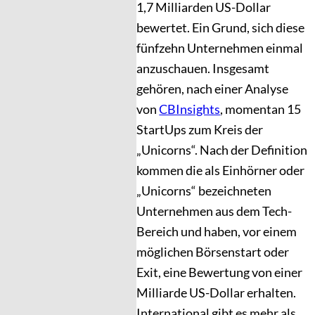
1,7 Milliarden US-Dollar
bewertet. Ein Grund, sich diese
fünfzehn Unternehmen einmal
anzuschauen. Insgesamt
gehören, nach einer Analyse
von
CBInsights
, momentan 15
StartUps zum Kreis der
„Unicorns“. Nach der Definition
kommen die als Einhörner oder
„Unicorns“ bezeichneten
Unternehmen aus dem Tech-
Bereich und haben, vor einem
möglichen Börsenstart oder
Exit, eine Bewertung von einer
Milliarde US-Dollar erhalten.
International gibt es mehr als