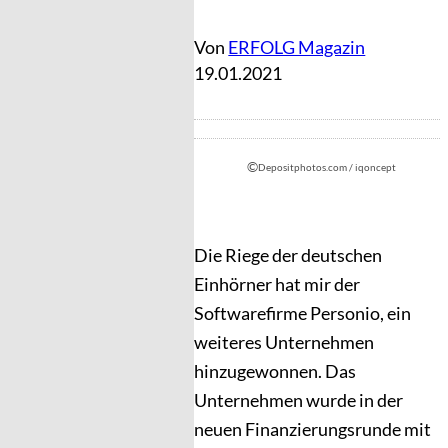
Von
ERFOLG Magazin
19.01.2021
©
Depositphotos.com / iqoncept
Die Riege der deutschen
Einhörner hat mir der
Softwarefirme Personio, ein
weiteres Unternehmen
hinzugewonnen. Das
Unternehmen wurde in der
neuen Finanzierungsrunde mit