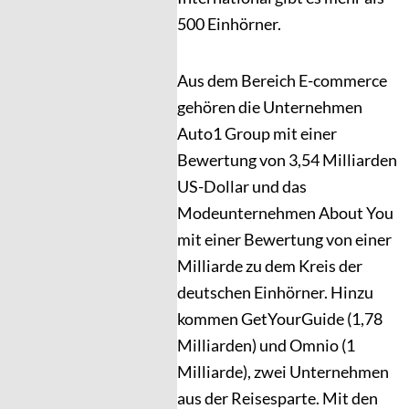
500 Einhörner.
Aus dem Bereich E-commerce
gehören die Unternehmen
Auto1 Group mit einer
Bewertung von 3,54 Milliarden
US-Dollar und das
Modeunternehmen About You
mit einer Bewertung von einer
Milliarde zu dem Kreis der
deutschen Einhörner. Hinzu
kommen GetYourGuide (1,78
Milliarden) und Omnio (1
Milliarde), zwei Unternehmen
aus der Reisesparte. Mit den