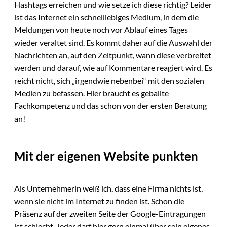
Hashtags erreichen und wie setze ich diese richtig? Leider
ist das Internet ein schnelllebiges Medium, in dem die
Meldungen von heute noch vor Ablauf eines Tages
wieder veraltet sind. Es kommt daher auf die Auswahl der
Nachrichten an, auf den Zeitpunkt, wann diese verbreitet
werden und darauf, wie auf Kommentare reagiert wird. Es
reicht nicht, sich „irgendwie nebenbei“ mit den sozialen
Medien zu befassen. Hier braucht es geballte
Fachkompetenz und das schon von der ersten Beratung
an!
Mit der eigenen Website punkten
Als Unternehmerin weiß ich, dass eine Firma nichts ist,
wenn sie nicht im Internet zu finden ist. Schon die
Präsenz auf der zweiten Seite der Google-Eintragungen
ist schlecht. Jeder darf hier gern einmal über sein eigenes