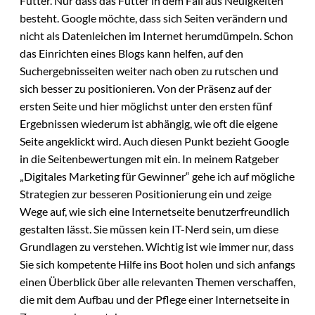
Futter. Nur dass das Futter in dem Fall aus Neuigkeiten
besteht. Google möchte, dass sich Seiten verändern und
nicht als Datenleichen im Internet herumdümpeln. Schon
das Einrichten eines Blogs kann helfen, auf den
Suchergebnisseiten weiter nach oben zu rutschen und
sich besser zu positionieren. Von der Präsenz auf der
ersten Seite und hier möglichst unter den ersten fünf
Ergebnissen wiederum ist abhängig, wie oft die eigene
Seite angeklickt wird. Auch diesen Punkt bezieht Google
in die Seitenbewertungen mit ein. In meinem Ratgeber
„Digitales Marketing für Gewinner“ gehe ich auf mögliche
Strategien zur besseren Positionierung ein und zeige
Wege auf, wie sich eine Internetseite benutzerfreundlich
gestalten lässt. Sie müssen kein IT-Nerd sein, um diese
Grundlagen zu verstehen. Wichtig ist wie immer nur, dass
Sie sich kompetente Hilfe ins Boot holen und sich anfangs
einen Überblick über alle relevanten Themen verschaffen,
die mit dem Aufbau und der Pflege einer Internetseite in