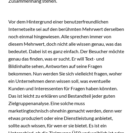
Zusammenhang stehen.
Vor dem Hintergrund einer benutzerfreundlichen
Internetseite sei auf den berühmten Mehrwert derselben
noch einmal hingewiesen. Alle sprechen immer von
diesem Mehrwert, doch nicht alle wissen genau, was das
bedeutet. Dabei ist es ganz einfach. Der Besucher möchte
genau das finden, was er sucht. Er will Text- und
Bildinhalte sehen, Antworten auf seine Fragen
bekommen. Nun werden Sie sich vielleicht fragen, woher
ein Unternehmen denn wissen soll, was eventuelle
Kunden und Interessenten für Fragen haben könnten.
Das ist leicht zu erklären und Bestandteil jeder guten
Zielgruppenanalyse. Eine solche muss
marketingtechnisch ohnehin gemacht werden, denn wer
etwas produziert oder eine Dienstleistung anbietet,
sollte auch wissen, für wen er sie bietet. Es ist ein
Unterschied, ob die Zielgruppe Ü50 und weiblich ist oder