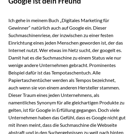
Google ist dein Freund
Ich gehe in meinem Buch „Digitales Marketing für
Gewinner“ natürlich auch auf Google ein. Dieser
Suchmaschinenriese, der inzwischen zu einer festen
Einrichtung eines jeden Menschen geworden ist, der das
Internet nutzt. Wer etwas im Netz sucht, der googelt es.
Damit hat es die Suchmaschine zu einem Status wie nur
wenige andere Unternehmen gebracht. Prominentes
Beispiel dafür ist das Tempotaschentuch. Alle
Papiertaschentücher werden als Tempos bezeichnet,
auch wenn sie von einem anderen Hersteller stammen.
Dieser Traum eines jeden Unternehmens, als
namentliches Synonym für alle gleichartigen Produkte zu
gelten, ist für Google in Erfüllung gegangen. Doch viele
Unternehmen haben das Gefühl, dass es Google nicht gut
mit ihnen meint, dass die Suchmaschine die Webseite
abstraft und in den Suchergebnissen zu weit nach hinten