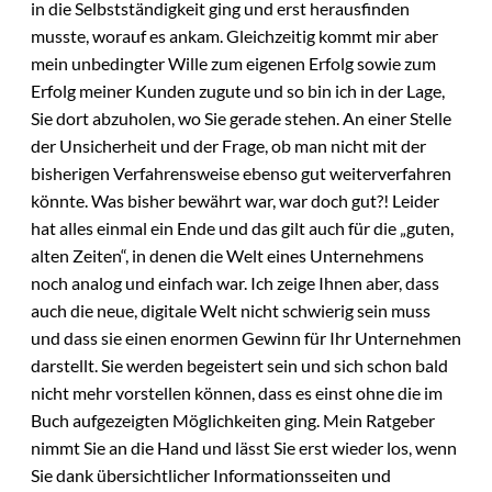
in die Selbstständigkeit ging und erst herausfinden
musste, worauf es ankam. Gleichzeitig kommt mir aber
mein unbedingter Wille zum eigenen Erfolg sowie zum
Erfolg meiner Kunden zugute und so bin ich in der Lage,
Sie dort abzuholen, wo Sie gerade stehen. An einer Stelle
der Unsicherheit und der Frage, ob man nicht mit der
bisherigen Verfahrensweise ebenso gut weiterverfahren
könnte. Was bisher bewährt war, war doch gut?! Leider
hat alles einmal ein Ende und das gilt auch für die „guten,
alten Zeiten“, in denen die Welt eines Unternehmens
noch analog und einfach war. Ich zeige Ihnen aber, dass
auch die neue, digitale Welt nicht schwierig sein muss
und dass sie einen enormen Gewinn für Ihr Unternehmen
darstellt. Sie werden begeistert sein und sich schon bald
nicht mehr vorstellen können, dass es einst ohne die im
Buch aufgezeigten Möglichkeiten ging. Mein Ratgeber
nimmt Sie an die Hand und lässt Sie erst wieder los, wenn
Sie dank übersichtlicher Informationsseiten und