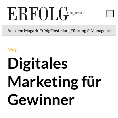
Aus dem Magazin
Erfolg
Einstellung
Führung & Management
K
Erfolg
Digitales
Marketing für
Gewinner