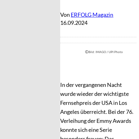
Von
ERFOLG Magazin
16.09.2024
©
Bild: IMAGO / UPI Photo
In der vergangenen Nacht
wurde wieder der wichtigste
Fernsehpreis der USA in Los
Angeles überreicht. Bei der 76.
Verleihung der Emmy Awards
konnte sich eine Serie
besonders freuen: Das