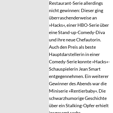
Restaurant-Serie allerdings
nicht gewinnen: Dieser ging
überraschenderweise an
»Hacks«, einer HBO-Serie über
eine Stand-up-Comedy-Diva
und ihre neue Chefautorin.
Auch den Preis als beste
Hauptdarstellerin in einer
Comedy-Serie konnte »Hacks«-
Schauspielerin Jean Smart
entgegennehmen. Ein weiterer
Gewinner des Abends war die
Miniserie »Rentierbaby«. Die
schwarzhumorige Geschichte
über ein Stalking-Opfer erhielt
insgesamt sechs