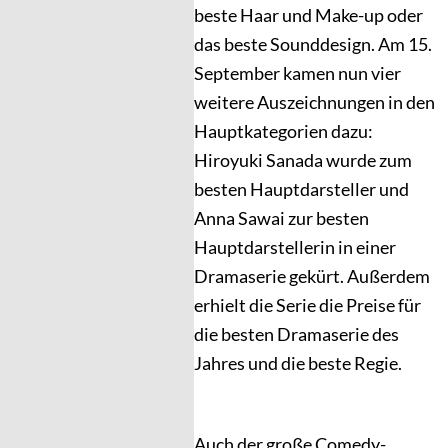
beste Haar und Make-up oder
das beste Sounddesign. Am 15.
September kamen nun vier
weitere Auszeichnungen in den
Hauptkategorien dazu:
Hiroyuki Sanada wurde zum
besten Hauptdarsteller und
Anna Sawai zur besten
Hauptdarstellerin in einer
Dramaserie gekürt. Außerdem
erhielt die Serie die Preise für
die besten Dramaserie des
Jahres und die beste Regie.
Auch der große Comedy-