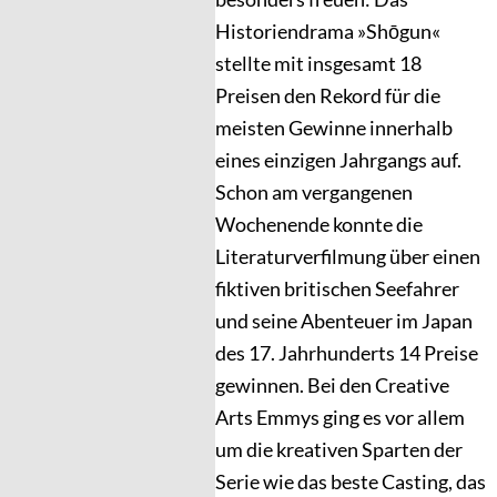
Historiendrama »Shōgun«
stellte mit insgesamt 18
Preisen den Rekord für die
meisten Gewinne innerhalb
eines einzigen Jahrgangs auf.
Schon am vergangenen
Wochenende konnte die
Literaturverfilmung über einen
fiktiven britischen Seefahrer
und seine Abenteuer im Japan
des 17. Jahrhunderts 14 Preise
gewinnen. Bei den Creative
Arts Emmys ging es vor allem
um die kreativen Sparten der
Serie wie das beste Casting, das