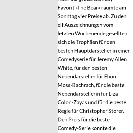
Favorit »The Bear« räumte am
Sonntag vier Preise ab. Zu den
elf Auszeichnungen vom
letzten Wochenende gesellten
sich die Trophäen für den
besten Hauptdarsteller in einer
Comedyserie für Jeremy Allen
White, für den besten
Nebendarsteller für Ebon
Moss-Bachrach, für die beste
Nebendarstellerin für Liza
Colon-Zayas und für die beste
Regie für Christopher Storer.
Den Preis für die beste
Comedy-Serie konnte die