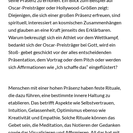
seine Präsenz zu erhöhen. Ein Blick zum Beispiel auf
Oscar-Preisträger oder Hollywood-Größen zeigt:
Diejenigen, die sich einer großen Präsenz erfreuen, sind
spirituell, interessiert an kosmischen Zusammenhängen
und glauben an eine Kraft jenseits des Erklärbaren.
Warum bekreuzigt sich ein Athlet vor dem Wettkampf,
bedankt sich der Oscar-Preisträger bei Gott, wird ein
Stoß- gebet geschickt vor der alles entscheidenden
Präsentation, dem Vortrag oder dem Pitch oder werden
sich Affirmationen wie „Ich schaffe das“ eingeflüstert?
Menschen mit einer hohen Präsenz haben feste Rituale,
die dazu führen, eine bestimmte innere Haltung zu
etablieren. Das betrifft Aspekte wie Selbstvertrauen,
Intuition, Gelassenheit, Optimismus ebenso wie
Kreativität und Empathie. Solche Rituale können das
Gebet sein, die Meditation, das Notieren der Gedanken
sowie das Visualisieren und Affirmieren. All das hat mit