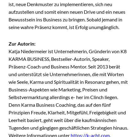
ist, neue Denkmuster zu implementieren, sich neu
aufzustellen und somit einen neuen Drive und ein neues
Bewusstsein ins Business zu bringen. Sobald jemand in
seine wahre Präsenz kommt, ist Erfolg unumgänglich.
Zur Autorin:
Katja Niedermeier ist Unternehmerin, Gründerin von K8
KARMA BUSINESS, Bestseller-Autorin, Speaker,
Präsenz-Coach und Business Mentor. Seit 2013 berät
und unterstützt sie Unternehmerinnen, die mit Worten
wie Seele, Karma und Spiritualität in Resonanz gehen, mit
Business-Aspekten wie Marketing, Preisen und
Selbstvermarktung allerdings e- her im Clinch liegen.
Denn Karma Business Coaching, das auf den fünf
Prinzipien Freude, Klarheit, Mitgefühl, Freigebigkeit und
Leerheit basiert, geht weit über die kaufmännischen
Tugenden und gängigen geschäftlichen Strategien hinaus.
Weitere Informationen unter
https://k-acht.com
.