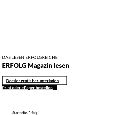
22.07.2026
17 Min.
DAS LESEN ERFOLGREICHE
ERFOLG Magazin lesen
Dossier gratis herunterladen
Print oder ePaper bestellen
Startseite
Erfolg