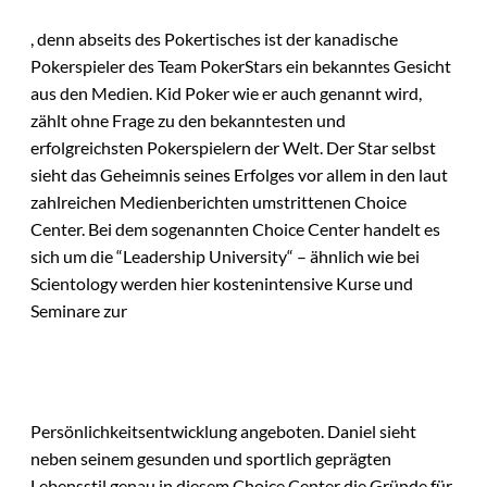
, denn abseits des Pokertisches ist der kanadische
Pokerspieler des Team PokerStars ein bekanntes Gesicht
aus den Medien. Kid Poker wie er auch genannt wird,
zählt ohne Frage zu den bekanntesten und
erfolgreichsten Pokerspielern der Welt. Der Star selbst
sieht das Geheimnis seines Erfolges vor allem in den laut
zahlreichen Medienberichten umstrittenen Choice
Center. Bei dem sogenannten Choice Center handelt es
sich um die “Leadership University“ – ähnlich wie bei
Scientology werden hier kostenintensive Kurse und
Seminare zur
Persönlichkeitsentwicklung angeboten. Daniel sieht
neben seinem gesunden und sportlich geprägten
Lebensstil genau in diesem Choice Center die Gründe für