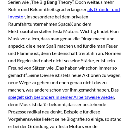
Serien wie „The Big Bang Theory“. Doch weitaus mehr
Ruhm und Bekanntheitsgrad erlange er
als Gründer und
Investor
, insbesondere bei dem privaten
Raumfahrtunternehmen SpaceX und dem
Elektroautohersteller Tesla Motors. Wichtig findet Elon
Musk vor allem, dass man genau die Dinge macht und
anpackt, die einem Spaß machen und für die man Feuer
und Flamme ist, denn Leidenschaft treibt ihn an. Normen
und Regeln sind dabei nicht so seine Stärke, er ist kein
Freund von Sätzen wie „Das haben wir schon immer so
gemacht“. Seine Devise ist stets neue Aktionen zu wagen,
neue Wege zu gehen und eben genau nicht das zu
machen, was andere schon vor ihm gemacht haben. Das
spiegelt sich besonders in seiner Arbeitsweise wieder
,
denn Musk ist dafür bekannt, dass er bestehende
Prozesse radikal neu denkt. Beispiele für diese
Vorgehensweise liefert seine Biografie so einige, so stand
er bei der Gründung von Tesla Motors vor der