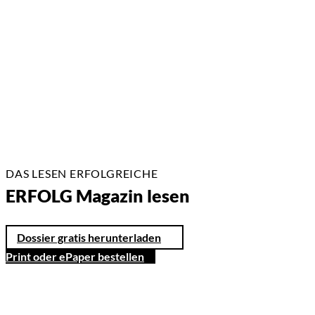
22.07.2026
17 Min.
DAS LESEN ERFOLGREICHE
ERFOLG Magazin lesen
Dossier gratis herunterladen
Print oder ePaper bestellen