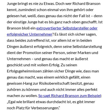
Junge bringt es nie zu Etwas. Doch wer Richard Branson
kennt, zumindest schon einmal von ihm gehört oder
gelesen hat, weiß, dass genau das nicht der Fall ist – denn
der einstige Junge hat es bis ganz nach oben geschafft. Ist
Branson bloß ein
extrovertierter Selbstdarsteller oder
erfolgreicher Unternehmer
? Es lässt sich sicher sagen,
dass beides zutreffend ist, vor allem ist er in beiden
Dingen äußerst erfolgreich, denn seine Selbstdarstellung
dient der Promotion seiner Person, seiner Marken und
Unternehmen – und genau das macht er äußerst
geschickt und mit vollem Erfolg. Zu seinen
Erfolgsgeheimnissen zählen sicher Dinge wie, dass man
genau das macht, was einem wirklich gefällt, einen
gewissen Hang zur Risikobereitschaft besitzt, genau
zuhören zu können und auch nicht immer alles perfekt
machen zu wollen.
So sagt Richard Branson zum Beispiel
:
„Egal wie brillant etwas durchdacht ist, es gibt immer
noch Platz für Verbesserungen.“