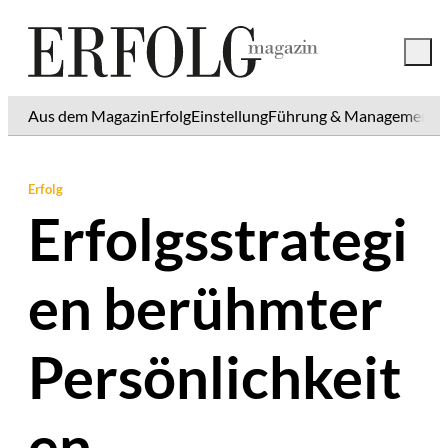
Aus dem Magazin
Erfolg
Einstellung
Führung & Management
K
Erfolg
Erfolgsstrategi
en berühmter
Persönlichkeit
en