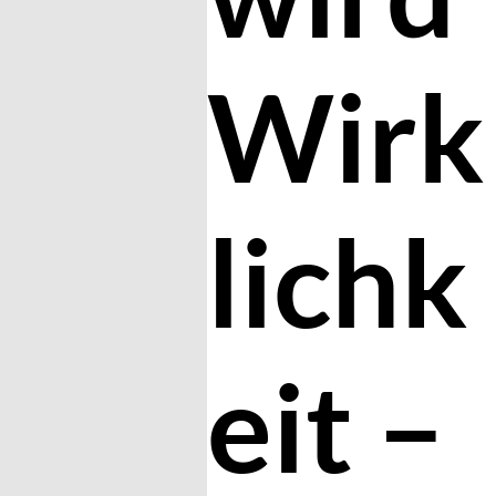
Wirk
lichk
eit –