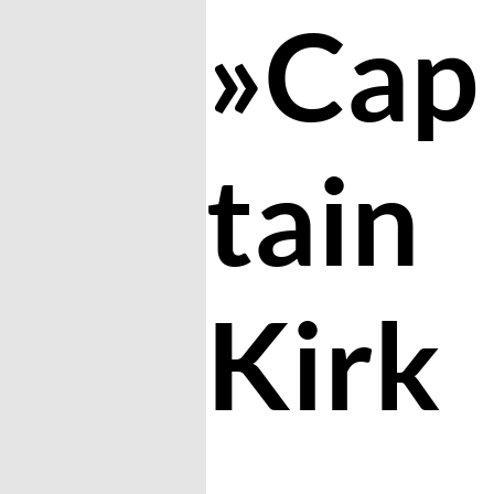
»Cap
tain
Kirk