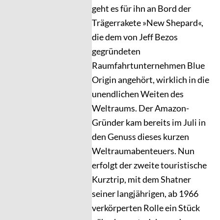
geht es für ihn an Bord der
Trägerrakete »New Shepard«,
die dem von Jeff Bezos
gegründeten
Raumfahrtunternehmen Blue
Origin angehört, wirklich in die
unendlichen Weiten des
Weltraums. Der Amazon-
Gründer kam bereits im Juli in
den Genuss dieses kurzen
Weltraumabenteuers. Nun
erfolgt der zweite touristische
Kurztrip, mit dem Shatner
seiner langjährigen, ab 1966
verkörperten Rolle ein Stück