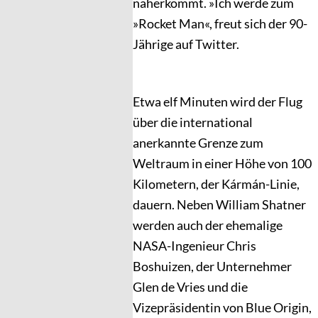
näherkommt. »Ich werde zum
»Rocket Man«, freut sich der 90-
Jährige auf Twitter.
Etwa elf Minuten wird der Flug
über die international
anerkannte Grenze zum
Weltraum in einer Höhe von 100
Kilometern, der Kármán-Linie,
dauern. Neben William Shatner
werden auch der ehemalige
NASA-Ingenieur Chris
Boshuizen, der Unternehmer
Glen de Vries und die
Vizepräsidentin von Blue Origin,