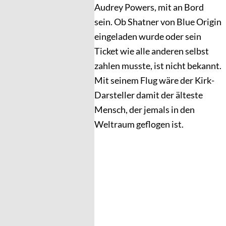
Audrey Powers, mit an Bord
sein. Ob Shatner von Blue Origin
eingeladen wurde oder sein
Ticket wie alle anderen selbst
zahlen musste, ist nicht bekannt.
Mit seinem Flug wäre der Kirk-
Darsteller damit der älteste
Mensch, der jemals in den
Weltraum geflogen ist.