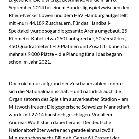
September 2014 bei einem Bundesligaspiel zwischen den
Rhein-Necker Löwen und dem HSV Hamburg aufgestellt
mit »nur« 44.189 Zuschauern. Für das Handball-
Spektakel wurde sogar die gesamte Arena umgebaut. 25
Kilometer Kabel, etwa 250 Lautsprecher, 50 Verstärker,
450 Quadratmeter LED-Platinen und Zusatztribünen für
mehr als 9.000 Plätze – die Planung für all das begann
schon im Jahr 2021.
Doch nicht nur aufgrund der Zuschauerzahlen konnte
sich die Nationalmannschaft – und natürlich auch die
Organisatoren des Spiels im ausverkauften Stadion – am
Mittwoch freuen: Die gegnerische Schweizer Mannschaft
wurde mit 27:14 haushoch geschlagen. Vor allem
Andreas Wolff stach dabei heraus: Der deutsche
Nationaltorhüter werte nach gerade einmal zwölf
Minuten schon sechs Bälle ab. Ganze 61 Prozent der