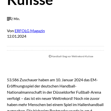
2 Min.
Von
ERFOLG Magazin
12.01.2024
©
Handball-Sieg vor Weltrekord-Kulisse
53.586 Zuschauer haben am 10. Januar 2024 das EM-
Eröffnungsspiel der deutschen Handball-
Nationalmannschaft in der Düsseldorfer Fußball-Arena
verfolgt – das ist ein neuer Weltrekord! Noch nie zuvor
haben mehr Menschen bei einem Spiel im Hallenhandball
zugesehen. Die bisherige Bestmarke wurde in am 6.