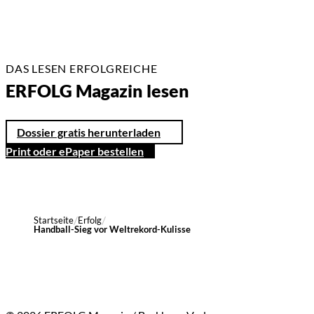
DAS LESEN ERFOLGREICHE
ERFOLG Magazin lesen
Dossier gratis herunterladen
Print oder ePaper bestellen
Startseite
Erfolg
Handball-Sieg vor Weltrekord-Kulisse