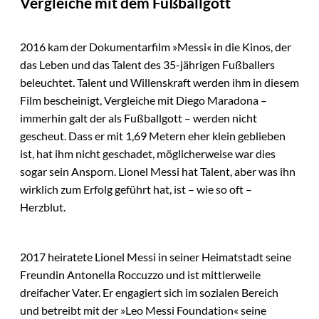
Vergleiche mit dem Fußballgott
2016 kam der Dokumentarfilm »Messi« in die Kinos, der
das Leben und das Talent des 35-jährigen Fußballers
beleuchtet. Talent und Willenskraft werden ihm in diesem
Film bescheinigt, Vergleiche mit Diego Maradona –
immerhin galt der als Fußballgott – werden nicht
gescheut. Dass er mit 1,69 Metern eher klein geblieben
ist, hat ihm nicht geschadet, möglicherweise war dies
sogar sein Ansporn. Lionel Messi hat Talent, aber was ihn
wirklich zum Erfolg geführt hat, ist – wie so oft –
Herzblut.
2017 heiratete Lionel Messi in seiner Heimatstadt seine
Freundin Antonella Roccuzzo und ist mittlerweile
dreifacher Vater. Er engagiert sich im sozialen Bereich
und betreibt mit der »Leo Messi Foundation« seine