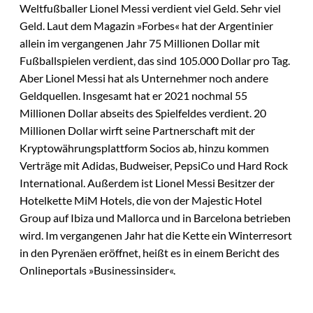
Weltfußballer Lionel Messi verdient viel Geld. Sehr viel
Geld. Laut dem Magazin »Forbes« hat der Argentinier
allein im vergangenen Jahr 75 Millionen Dollar mit
Fußballspielen verdient, das sind 105.000 Dollar pro Tag.
Aber Lionel Messi hat als Unternehmer noch andere
Geldquellen. Insgesamt hat er 2021 nochmal 55
Millionen Dollar abseits des Spielfeldes verdient. 20
Millionen Dollar wirft seine Partnerschaft mit der
Kryptowährungsplattform Socios ab, hinzu kommen
Verträge mit Adidas, Budweiser, PepsiCo und Hard Rock
International. Außerdem ist Lionel Messi Besitzer der
Hotelkette MiM Hotels, die von der Majestic Hotel
Group auf Ibiza und Mallorca und in Barcelona betrieben
wird. Im vergangenen Jahr hat die Kette ein Winterresort
in den Pyrenäen eröffnet, heißt es in einem Bericht des
Onlineportals »Businessinsider«.