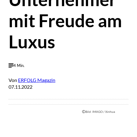
mit Freude am
Luxus
4 Min.
Von
ERFOLG Magazin
07.11.2022
©
Bild: IMAGO / Xinhua