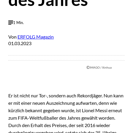
1 Min.
Von
ERFOLG Magazin
01.03.2023
©
IMAGO / Xinhua
Er ist nicht nur Tor-, sondern auch Rekordjäger. Nun kann
er mit einer neuen Auszeichnung aufwarten, denn wie
kürzlich bekannt gegeben wurde, ist Lionel Messi erneut
zum FIFA-Weltfußballer des Jahres gewählt worden.
Durch den Erhalt des Preises, der seit 2016 wieder
durchgängig vergeben wird, setzte sich der 35-jährige