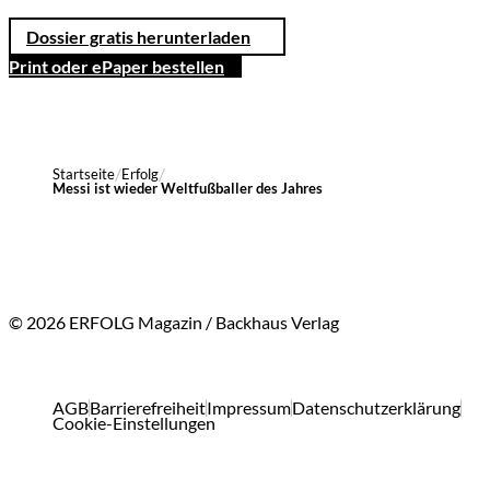
Dossier gratis herunterladen
Print oder ePaper bestellen
Startseite
Erfolg
Messi ist wieder Weltfußballer des Jahres
© 2026 ERFOLG Magazin / Backhaus Verlag
AGB
Barrierefreiheit
Impressum
Datenschutzerklärung
Cookie-Einstellungen