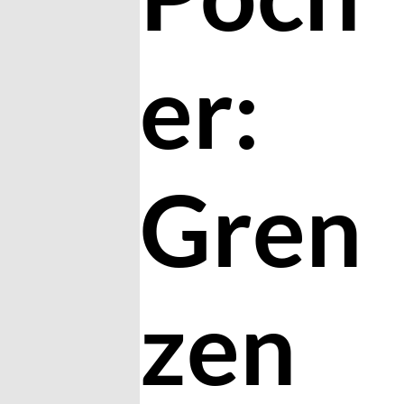
er:
Gren
zen