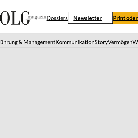
Dossiers
Newsletter
Print oder
Führung & Management
Kommunikation
Story
Vermögen
W