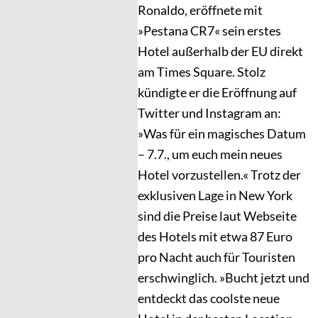
Ronaldo, eröffnete mit
»Pestana CR7« sein erstes
Hotel außerhalb der EU direkt
am Times Square. Stolz
kündigte er die Eröffnung auf
Twitter und Instagram an:
»Was für ein magisches Datum
– 7.7., um euch mein neues
Hotel vorzustellen.« Trotz der
exklusiven Lage in New York
sind die Preise laut Webseite
des Hotels mit etwa 87 Euro
pro Nacht auch für Touristen
erschwinglich. »Bucht jetzt und
entdeckt das coolste neue