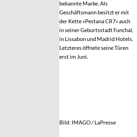
bekannte Marke. Als
Geschäftsmann besitzt er mit
der Kette »Pestana CR7« auch
in seiner Geburtsstadt Funchal,
in Lissabon und Madrid Hotels.
Letzteres öffnete seine Türen
erst im Juni.
Bild: IMAGO / LaPresse