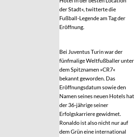
Hotel in der besten Location
der Stadt«, twitterte die
Fußball-Legende am Tag der
Eröffnung.
Bei Juventus Turin war der
fünfmalige Weltfußballer unter
dem Spitznamen »CR7«
bekannt geworden. Das
Eröffnungsdatum sowie den
Namen seines neuen Hotels hat
der 36-jährige seiner
Erfolgskarriere gewidmet.
Ronaldo ist also nicht nur auf
dem Grün eine international