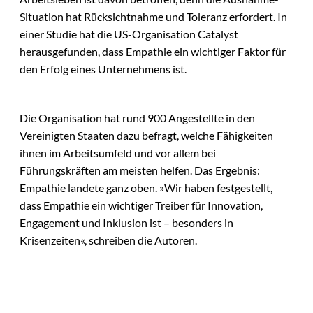
Situation hat Rücksichtnahme und Toleranz erfordert. In
einer Studie hat die US-Organisation Catalyst
herausgefunden, dass Empathie ein wichtiger Faktor für
den Erfolg eines Unternehmens ist.
Die Organisation hat rund 900 Angestellte in den
Vereinigten Staaten dazu befragt, welche Fähigkeiten
ihnen im Arbeitsumfeld und vor allem bei
Führungskräften am meisten helfen. Das Ergebnis:
Empathie landete ganz oben. »Wir haben festgestellt,
dass Empathie ein wichtiger Treiber für Innovation,
Engagement und Inklusion ist – besonders in
Krisenzeiten«, schreiben die Autoren.