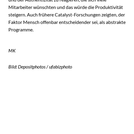
Mitarbeiter wünschten und das würde die Produktivität
steigern. Auch frühere Catalyst-Forschungen zeigten, der
Faktor Mensch offenbar entscheidender sei, als abstrakte
Programme.
MK
Bild: Depositphotos / ufabizphoto
Das könnte
Sie auch
IMAGO / Image
©
Press Agency