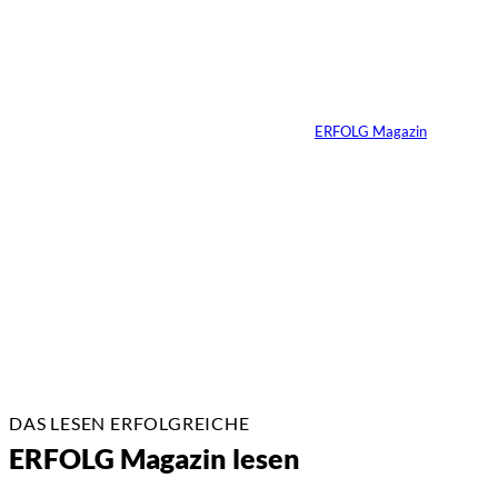
Ralf Schumacher:
Von der Rennstrecke
ins Business
Von
ERFOLG Magazin
22.07.2026
17 Min.
DAS LESEN ERFOLGREICHE
ERFOLG Magazin lesen