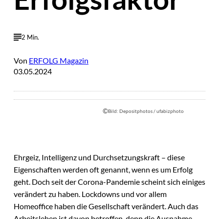
2 Min.
Von
ERFOLG Magazin
03.05.2024
©
Bild: Depositphotos / ufabizphoto
Ehrgeiz, Intelligenz und Durchsetzungskraft – diese
Eigenschaften werden oft genannt, wenn es um Erfolg
geht. Doch seit der Corona-Pandemie scheint sich einiges
verändert zu haben. Lockdowns und vor allem
Homeoffice haben die Gesellschaft verändert. Auch das
Arbeitsleben ist davon betroffen, denn die Ausnahme-