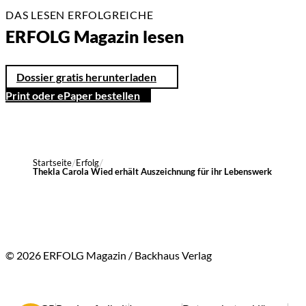
DAS LESEN ERFOLGREICHE
ERFOLG Magazin lesen
Dossier gratis herunterladen
Print oder ePaper bestellen
Startseite
Erfolg
Thekla Carola Wied erhält Auszeichnung für ihr Lebenswerk
© 2026 ERFOLG Magazin / Backhaus Verlag