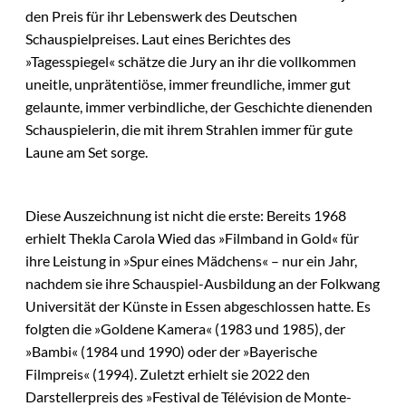
den Preis für ihr Lebenswerk des Deutschen
Schauspielpreises. Laut eines Berichtes des
»Tagesspiegel« schätze die Jury an ihr die vollkommen
uneitle, unprätentiöse, immer freundliche, immer gut
gelaunte, immer verbindliche, der Geschichte dienenden
Schauspielerin, die mit ihrem Strahlen immer für gute
Laune am Set sorge.
Diese Auszeichnung ist nicht die erste: Bereits 1968
erhielt Thekla Carola Wied das »Filmband in Gold« für
ihre Leistung in »Spur eines Mädchens« – nur ein Jahr,
nachdem sie ihre Schauspiel-Ausbildung an der Folkwang
Universität der Künste in Essen abgeschlossen hatte. Es
folgten die »Goldene Kamera« (1983 und 1985), der
»Bambi« (1984 und 1990) oder der »Bayerische
Filmpreis« (1994). Zuletzt erhielt sie 2022 den
Darstellerpreis des »Festival de Télévision de Monte-