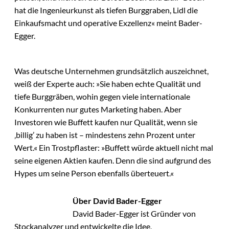
hat die Ingenieurkunst als tiefen Burggraben, Lidl die
Einkaufsmacht und operative Exzellenz« meint Bader-
Egger.
Was deutsche Unternehmen grundsätzlich auszeichnet,
weiß der Experte auch: »Sie haben echte Qualität und
tiefe Burggräben, wohin gegen viele internationale
Konkurrenten nur gutes Marketing haben. Aber
Investoren wie Buffett kaufen nur Qualität, wenn sie
‚billig’ zu haben ist – mindestens zehn Prozent unter
Wert.« Ein Trostpflaster: »Buffett würde aktuell nicht mal
seine eigenen Aktien kaufen. Denn die sind aufgrund des
Hypes um seine Person ebenfalls überteuert.«
Über David Bader-Egger
David Bader-Egger ist Gründer von
Stockanalyzer und entwickelte die Idee,