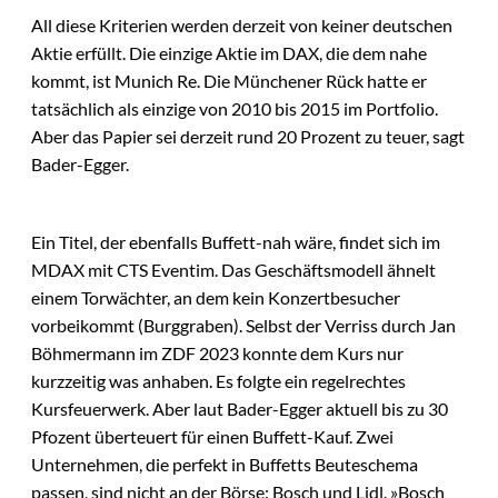
All diese Kriterien werden derzeit von keiner deutschen
Aktie erfüllt. Die einzige Aktie im DAX, die dem nahe
kommt, ist Munich Re. Die Münchener Rück hatte er
tatsächlich als einzige von 2010 bis 2015 im Portfolio.
Aber das Papier sei derzeit rund 20 Prozent zu teuer, sagt
Bader-Egger.
Ein Titel, der ebenfalls Buffett-nah wäre, findet sich im
MDAX mit CTS Eventim. Das Geschäftsmodell ähnelt
einem Torwächter, an dem kein Konzertbesucher
vorbeikommt (Burggraben). Selbst der Verriss durch Jan
Böhmermann im ZDF 2023 konnte dem Kurs nur
kurzzeitig was anhaben. Es folgte ein regelrechtes
Kursfeuerwerk. Aber laut Bader-Egger aktuell bis zu 30
Pfozent überteuert für einen Buffett-Kauf. Zwei
Unternehmen, die perfekt in Buffetts Beuteschema
passen, sind nicht an der Börse: Bosch und Lidl. »Bosch