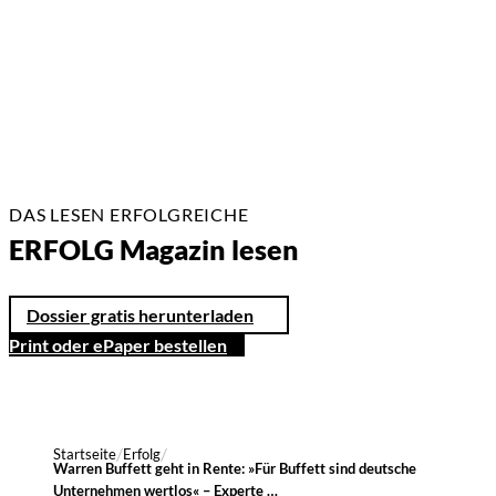
17 Min.
DAS LESEN ERFOLGREICHE
ERFOLG Magazin lesen
Dossier gratis herunterladen
Print oder ePaper bestellen
Startseite
Erfolg
Warren Buffett geht in Rente: »Für Buffett sind deutsche
Unternehmen wertlos« – Experte …