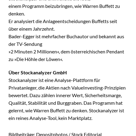
einem Programm beizubringen, wie Warren Buffett zu
denken.
Er analysiert die Anlageentscheidungen Buffetts seit
über einem Jahrzehnt.
Bader-Egger ist mehrfacher Buchautor und bekannt aus
der TV-Sendung
»2 Minuten 2 Millionen«, dem österreichischen Pendant
zu »Die Höhle der Löwen«.
Über Stockanalyzer GmbH
Stockanalyzer ist eine Analyse-Plattform für
Privatanleger, die Aktien nach ValueInvesting-Prinzipien
bewertet. Dazu zählen innerer Wert, Sicherheitsmarge,
Qualität, Stabilität und Burggraben. Das Programm hat
gelernt, wie Warren Buffett zu denken. Stockanalyzer ist
ein reines Analyse-Tool, kein Marktplatz.
Bildbeiträge: Depositphotos / Stock Editorial