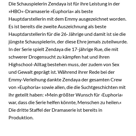
Die Schauspielerin Zendaya ist für ihre Leistung in der
»HBO«-Dramaserie »Euphoria« als beste
Hauptdarstellerin mit dem Emmy ausgezeichnet worden.
Es ist bereits die zweite Auszeichnung als beste
Hauptdarstellerin für die 26-Jährige und damit ist sie die
jüngste Schauspielerin, der diese Ehre jemals zuteilwurde.
In der Serie spielt Zendaya die 17-jährige Rue, die mit
schwerer Drogensucht zu kämpfen hat und ihren
Highschool-Alltag bestehen muss, der zudem von Sex
und Gewalt geprägt ist. Während ihrer Rede bei der
Emmy-Verleihung dankte Zendaya der gesamten Crew
von »Euphoria« sowie allen, die die Suchtgeschichten mit
ihr geteilt haben: »Mein größter Wunsch für ›Euphoria‹
war, dass die Serie helfen könnte, Menschen zu heilen.«
Die dritte Staffel der Dramaserie ist bereits in
Produktion.