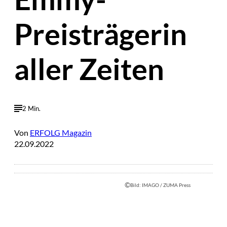
Preisträgerin
aller Zeiten
2 Min.
Von
ERFOLG Magazin
22.09.2022
©
Bild: IMAGO / ZUMA Press