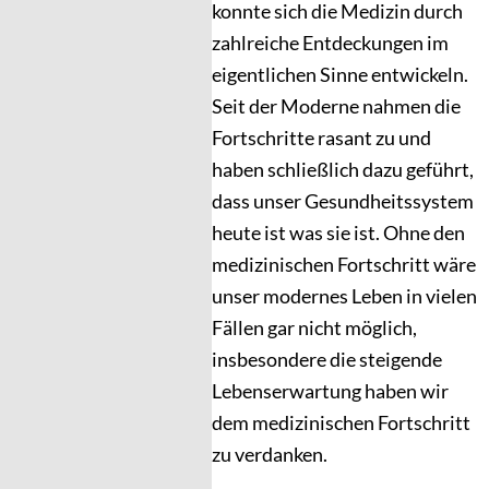
konnte sich die Medizin durch
zahlreiche Entdeckungen im
eigentlichen Sinne entwickeln.
Seit der Moderne nahmen die
Fortschritte rasant zu und
haben schließlich dazu geführt,
dass unser Gesundheitssystem
heute ist was sie ist. Ohne den
medizinischen Fortschritt wäre
unser modernes Leben in vielen
Fällen gar nicht möglich,
insbesondere die steigende
Lebenserwartung haben wir
dem medizinischen Fortschritt
zu verdanken.