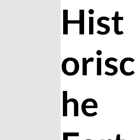
Hist
orisc
he