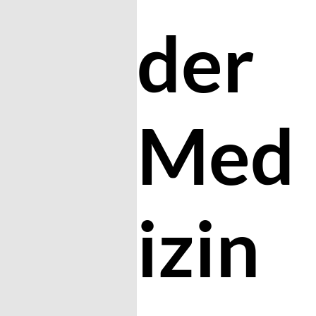
der
Med
izin