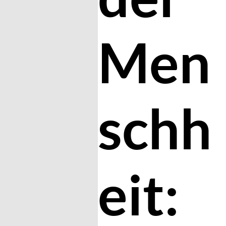
Men
schh
eit: