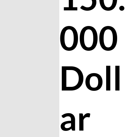
000
Doll
ar