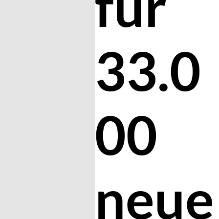
für
33.0
00
neue