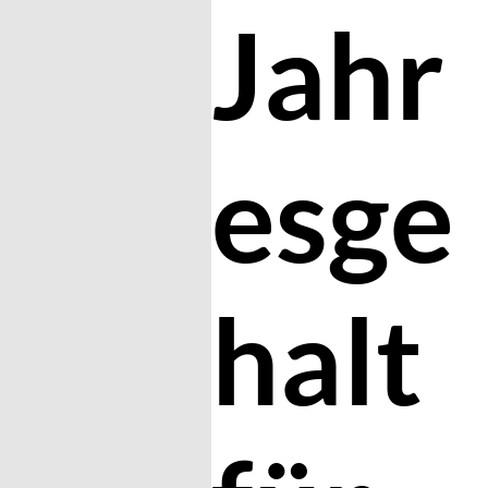
Jahr
esge
halt