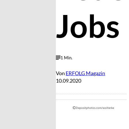
Jobs
1 Min.
Von
ERFOLG Magazin
10.09.2020
©
Depositphotos.com/wolterke