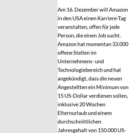
Am 16. Dezember will Amazon
in den USA einen Karriere-Tag
veranstalten, offen für jede
Person, die einen Job sucht.
Amazon hat momentan 33.000
offene Stellen im
Unternehmens- und
Technologiebereich und hat
angekündigt, dass die neuen
Angestellten ein Minimum von
15 US-Dollar verdienen sollen,
inklusive 20 Wochen
Elternurlaub und einem
durchschnittlichen
Jahresgehalt von 150.000 US-