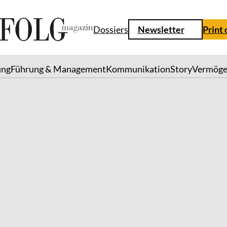
Dossiers
Newsletter
Print
ung
Führung & Management
Kommunikation
Story
Vermög