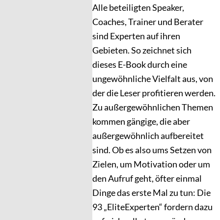
Alle beteiligten Speaker,
Coaches, Trainer und Berater
sind Experten auf ihren
Gebieten. So zeichnet sich
dieses E-Book durch eine
ungewöhnliche Vielfalt aus, von
der die Leser profitieren werden.
Zu außergewöhnlichen Themen
kommen gängige, die aber
außergewöhnlich aufbereitet
sind. Ob es also ums Setzen von
Zielen, um Motivation oder um
den Aufruf geht, öfter einmal
Dinge das erste Mal zu tun: Die
93 „EliteExperten“ fordern dazu