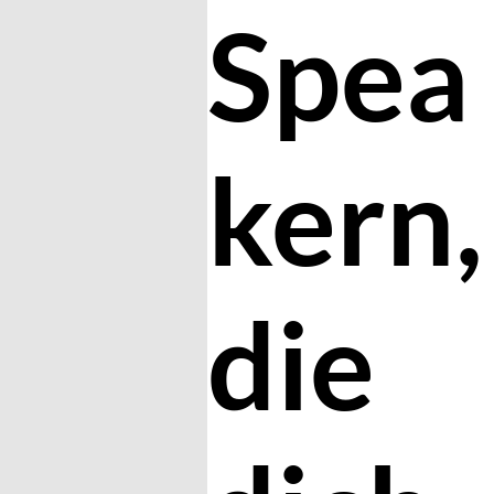
Spea
kern,
die