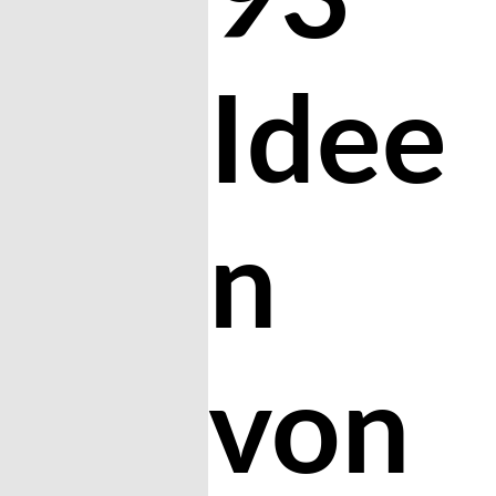
Idee
n
von