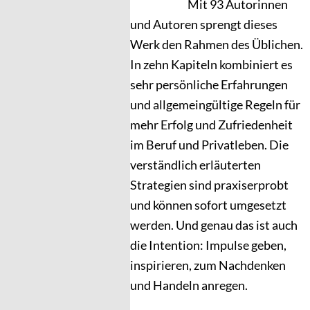
Mit 93 Autorinnen
und Autoren sprengt dieses
Werk den Rahmen des Üblichen.
In zehn Kapiteln kombiniert es
sehr persönliche Erfahrungen
und allgemeingültige Regeln für
mehr Erfolg und Zufriedenheit
im Beruf und Privatleben. Die
verständlich erläuterten
Strategien sind praxiserprobt
und können sofort umgesetzt
werden. Und genau das ist auch
die Intention: Impulse geben,
inspirieren, zum Nachdenken
und Handeln anregen.