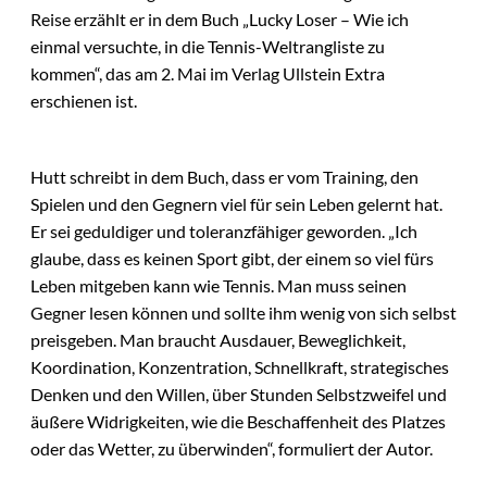
Reise erzählt er in dem Buch „Lucky Loser – Wie ich
einmal versuchte, in die Tennis-Weltrangliste zu
kommen“, das am 2. Mai im Verlag Ullstein Extra
erschienen ist.
Hutt schreibt in dem Buch, dass er vom Training, den
Spielen und den Gegnern viel für sein Leben gelernt hat.
Er sei geduldiger und toleranzfähiger geworden. „Ich
glaube, dass es keinen Sport gibt, der einem so viel fürs
Leben mitgeben kann wie Tennis. Man muss seinen
Gegner lesen können und sollte ihm wenig von sich selbst
preisgeben. Man braucht Ausdauer, Beweglichkeit,
Koordination, Konzentration, Schnellkraft, strategisches
Denken und den Willen, über Stunden Selbstzweifel und
äußere Widrigkeiten, wie die Beschaffenheit des Platzes
oder das Wetter, zu überwinden“, formuliert der Autor.