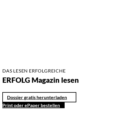
25.06.2021
2 Min.
DAS LESEN ERFOLGREICHE
ERFOLG Magazin lesen
Dossier gratis herunterladen
Print oder ePaper bestellen