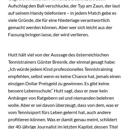
Aufschlag den Ball verschlucke, der Typ am Zaun, der laut
auf seinem Handy telefoniere – in jedem Match gebe es
viele Gründe, die für eine Niederlage verantwortlich
gemacht werden können. Aber wer sich leicht aus der
Fassung bringen lasse, der wird verlieren.
Hutt hält viel von der Aussage des österreichischen
Tennistrainers Günter Bresnik, der einmal gesagt habe:
„Ich würde jedem Kind professionelles Tennistraining
empfehlen, selbst wenn es keine Chance hat, jemals einen
einzigen Dollar Preisgeld zu gewinnen. Es gibt keine
bessere Lebensschule.“ Hutt sagt, dass er zwar kein
Anhänger von Ratgebern sei und niemanden belehren
wolle. Aber er sei davon überzeugt, dass von dem, was er
vom Tennissport fürs Leben gelernt hat, auch andere
profitieren können. Was er damit genau meint, schildert
der 40-jährige Journalist im letzten Kapitel, dessen Titel