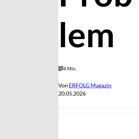
lem
4 Min.
Von
ERFOLG Magazin
20.05.2026