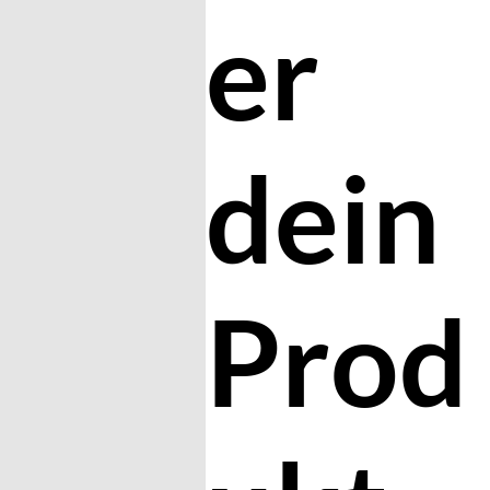
er
dein
Prod