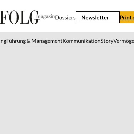
Dossiers
Newsletter
Print
ung
Führung & Management
Kommunikation
Story
Vermög