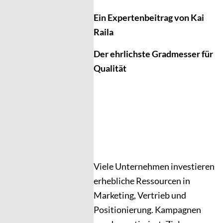
Ein Expertenbeitrag von Kai
Raila
Der ehrlichste Gradmesser für
Qualität
Viele Unternehmen investieren
erhebliche Ressourcen in
Marketing, Vertrieb und
Positionierung. Kampagnen