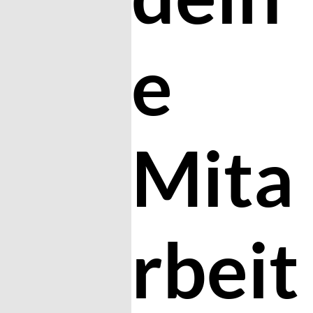
e
Mita
rbeit