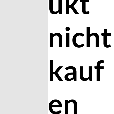
ukt
nicht
kauf
en