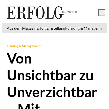
Aus dem Magazin
Erfolg
Einstellung
Führung & Management
K
Führung & Management
Von
Unsichtbar zu
Unverzichtbar
– Mit