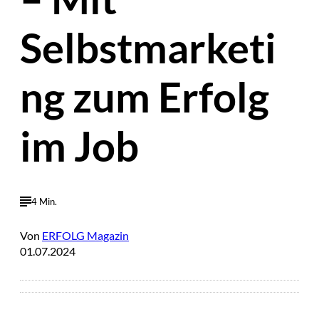
Selbstmarketi
ng zum Erfolg
im Job
4 Min.
Von
ERFOLG Magazin
01.07.2024