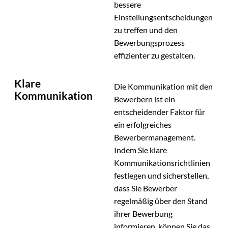
bessere
Einstellungsentscheidungen
zu treffen und den
Bewerbungsprozess
effizienter zu gestalten.
Klare
Die Kommunikation mit den
Kommunikation
Bewerbern ist ein
entscheidender Faktor für
ein erfolgreiches
Bewerbermanagement.
Indem Sie klare
Kommunikationsrichtlinien
festlegen und sicherstellen,
dass Sie Bewerber
regelmäßig über den Stand
ihrer Bewerbung
informieren, können Sie das