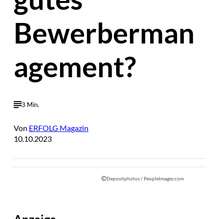
Bewerberman
agement?
3 Min.
Von
ERFOLG Magazin
10.10.2023
©
Depositphotos / PeopleImages.com