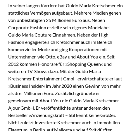
In seiner langen Karriere hat Guido Maria Kretschmer ein
stattliches Vermögen aufgebaut. Mehrere Medien gehen
von unbestätigten 25 Millionen Euro aus. Neben
Corporate Fashion erzielte sein eigenes Modelabel
Guido Maria Couture Einnahmen. Neben der High
Fashion engagierte sich Kretschmer auch im Bereich
kommerzieller Mode und ging Kooperationen mit
Unternehmen wie Otto, eBay und About You ein. Seit
2012 kommen Honorare für »Shopping Queen« und
weiteren TV-Shows dazu. Mit der Guido Maria
Kretschmer Entertainment GmbH erwirtschaftete er laut
»Business Insider« im Jahr 2020 einen Gewinn von mehr
als drei Millionen Euro. Zusätzlich gründete er
gemeinsam mit About You die Guido Maria Kretschmer
Ajour GmbH. Er veröffentlichte unter anderem den
Bestseller »Anziehungskraft – Stil kennt keine Größe«.
Nicht zuletzt investierte Kretschmer auch in Immobilien.
Eigentum in Berlin, auf Mallorca und auf Sylt dürften