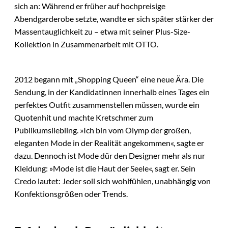
sich an: Während er früher auf hochpreisige
Abendgarderobe setzte, wandte er sich später stärker der
Massentauglichkeit zu – etwa mit seiner Plus-Size-
Kollektion in Zusammenarbeit mit OTTO.
2012 begann mit „Shopping Queen“ eine neue Ära. Die
Sendung, in der Kandidatinnen innerhalb eines Tages ein
perfektes Outfit zusammenstellen müssen, wurde ein
Quotenhit und machte Kretschmer zum
Publikumsliebling. »Ich bin vom Olymp der großen,
eleganten Mode in der Realität angekommen«, sagte er
dazu. Dennoch ist Mode dür den Designer mehr als nur
Kleidung: »Mode ist die Haut der Seele«, sagt er. Sein
Credo lautet: Jeder soll sich wohlfühlen, unabhängig von
Konfektionsgrößen oder Trends.