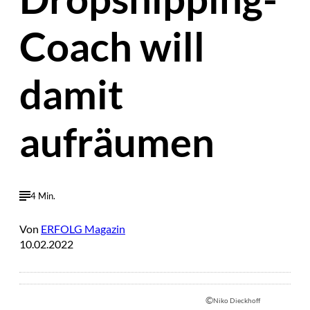
Coach will
damit
aufräumen
4 Min.
Von
ERFOLG Magazin
10.02.2022
©
Niko Dieckhoff