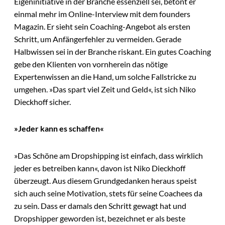
Eigeninitiative in der Branche essenziell sei, betont er
einmal mehr im Online-Interview mit dem founders
Magazin. Er sieht sein Coaching-Angebot als ersten
Schritt, um Anfängerfehler zu vermeiden. Gerade
Halbwissen sei in der Branche riskant. Ein gutes Coaching
gebe den Klienten von vornherein das nötige
Expertenwissen an die Hand, um solche Fallstricke zu
umgehen. »Das spart viel Zeit und Geld«, ist sich Niko
Dieckhoff sicher.
»Jeder kann es schaffen«
»Das Schöne am Dropshipping ist einfach, dass wirklich
jeder es betreiben kann«, davon ist Niko Dieckhoff
überzeugt. Aus diesem Grundgedanken heraus speist
sich auch seine Motivation, stets für seine Coachees da
zu sein. Dass er damals den Schritt gewagt hat und
Dropshipper geworden ist, bezeichnet er als beste