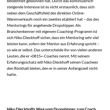
Beliebtheit gewonnen hat. Durch das kontinuierlich
steigende Interesse ist es nicht erstaunlich, dass sich
neben dem Geschäftsfeld des direkten Online-
Warenverkaufs noch ein zweites etabliert hat – das des
Mentorings für angehende Dropshipper. Als
Branchenkenner mit eigenem Coaching-Programm ist
sich Niko Dieckhoff sicher, dass ein Mentoring sehr viel
leisten kann, sofern der Mentor aus Erfahrung spricht –
so wie er selbst. Das unterscheide ihn von vielen anderen
Leuten, die er »0815«-Coaches nennt. Mit seinem
Erfahrungsschatz will Niko Dieckhoff seinen Coachees
den Rückhalt bieten, den er in seiner Anfangszeit nicht
hatte.
Niko Dieckhoffs Weg vom Dropshipper zum Coach