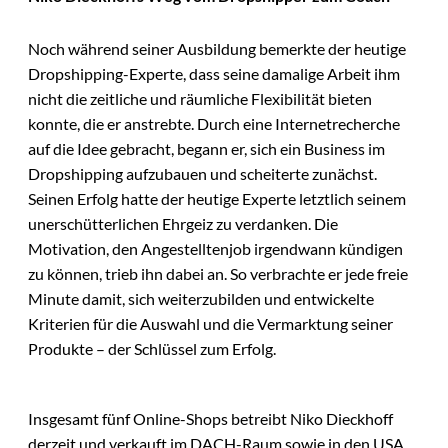
Noch während seiner Ausbildung bemerkte der heutige
Dropshipping-Experte, dass seine damalige Arbeit ihm
nicht die zeitliche und räumliche Flexibilität bieten
konnte, die er anstrebte. Durch eine Internetrecherche
auf die Idee gebracht, begann er, sich ein Business im
Dropshipping aufzubauen und scheiterte zunächst.
Seinen Erfolg hatte der heutige Experte letztlich seinem
unerschütterlichen Ehrgeiz zu verdanken. Die
Motivation, den Angestelltenjob irgendwann kündigen
zu können, trieb ihn dabei an. So verbrachte er jede freie
Minute damit, sich weiterzubilden und entwickelte
Kriterien für die Auswahl und die Vermarktung seiner
Produkte – der Schlüssel zum Erfolg.
Insgesamt fünf Online-Shops betreibt Niko Dieckhoff
derzeit und verkauft im DACH-Raum sowie in den USA.