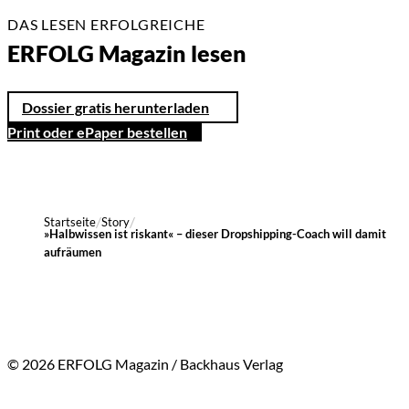
DAS LESEN ERFOLGREICHE
ERFOLG Magazin lesen
Dossier gratis herunterladen
Print oder ePaper bestellen
Startseite
Story
»Halbwissen ist riskant« – dieser Dropshipping-Coach will damit
aufräumen
© 2026 ERFOLG Magazin / Backhaus Verlag