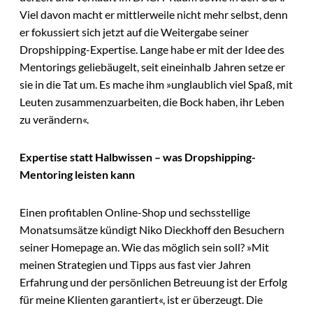
Viel davon macht er mittlerweile nicht mehr selbst, denn
er fokussiert sich jetzt auf die Weitergabe seiner
Dropshipping-Expertise. Lange habe er mit der Idee des
Mentorings geliebäugelt, seit eineinhalb Jahren setze er
sie in die Tat um. Es mache ihm »unglaublich viel Spaß, mit
Leuten zusammenzuarbeiten, die Bock haben, ihr Leben
zu verändern«.
Expertise statt Halbwissen – was Dropshipping-
Mentoring leisten kann
Einen profitablen Online-Shop und sechsstellige
Monatsumsätze kündigt Niko Dieckhoff den Besuchern
seiner Homepage an. Wie das möglich sein soll? »Mit
meinen Strategien und Tipps aus fast vier Jahren
Erfahrung und der persönlichen Betreuung ist der Erfolg
für meine Klienten garantiert«, ist er überzeugt. Die