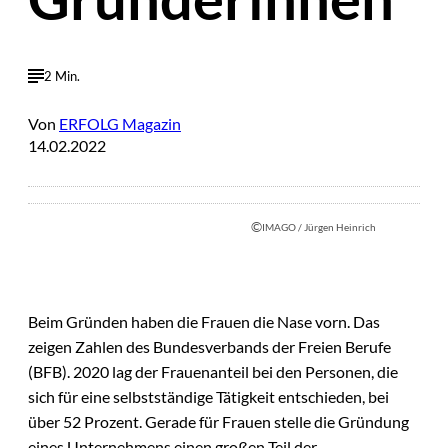
2 Min.
Von
ERFOLG Magazin
14.02.2022
©
IMAGO / Jürgen Heinrich
Beim Gründen haben die Frauen die Nase vorn. Das
zeigen Zahlen des Bundesverbands der Freien Berufe
(BFB). 2020 lag der Frauenanteil bei den Personen, die
sich für eine selbstständige Tätigkeit entschieden, bei
über 52 Prozent. Gerade für Frauen stelle die Gründung
eines Unternehmens einen großen Teil der