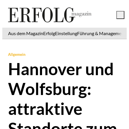
Aus dem Magazin
Erfolg
Einstellung
Führung & Management
K
Allgemein
Hannover und
Wolfsburg:
attraktive
Standorte zum