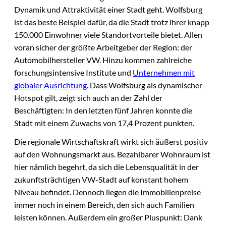
Dynamik und Attraktivität einer Stadt geht. Wolfsburg
ist das beste Beispiel dafür, da die Stadt trotz ihrer knapp
150.000 Einwohner viele Standortvorteile bietet. Allen
voran sicher der größte Arbeitgeber der Region: der
Automobilhersteller VW. Hinzu kommen zahlreiche
forschungsintensive Institute und
Unternehmen mit
globaler Ausrichtung
. Dass Wolfsburg als dynamischer
Hotspot gilt, zeigt sich auch an der Zahl der
Beschäftigten: In den letzten fünf Jahren konnte die
Stadt mit einem Zuwachs von 17,4 Prozent punkten.
Die regionale Wirtschaftskraft wirkt sich äußerst positiv
auf den Wohnungsmarkt aus. Bezahlbarer Wohnraum ist
hier nämlich begehrt, da sich die Lebensqualität in der
zukunftsträchtigen VW-Stadt auf konstant hohem
Niveau befindet. Dennoch liegen die Immobilienpreise
immer noch in einem Bereich, den sich auch Familien
leisten können. Außerdem ein großer Pluspunkt: Dank