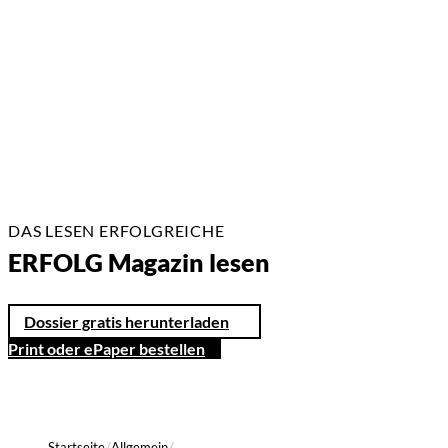
23.02.2026
2 Min.
DAS LESEN ERFOLGREICHE
ERFOLG Magazin lesen
Dossier gratis herunterladen
Print oder ePaper bestellen
Startseite
Allgemein