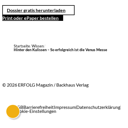
Dossier gratis herunterladen
Print oder ePaper bestellen
Startseite
Wissen
Hinter den Kulissen – So erfolgreich ist die Venus Messe
© 2026 ERFOLG Magazin / Backhaus Verlag
AGB
Barrierefreiheit
Impressum
Datenschutzerklärung
Cookie-Einstellungen