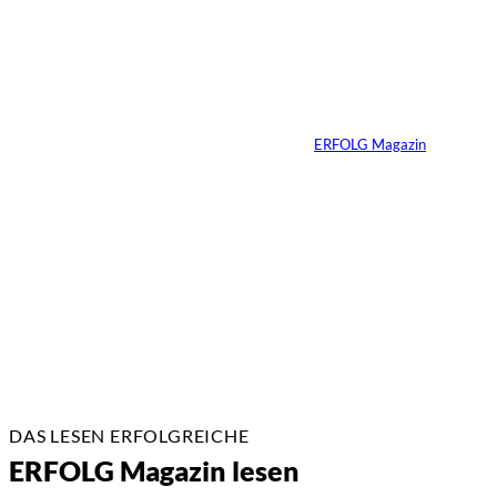
Yacht-Betrug auf
TikTok
Von
ERFOLG Magazin
26.05.2026
2 Min.
DAS LESEN ERFOLGREICHE
ERFOLG Magazin lesen