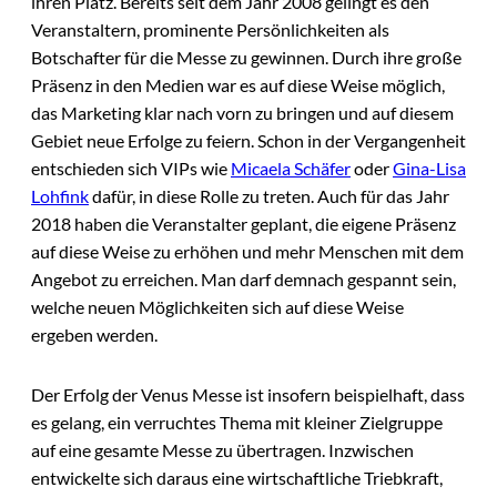
ihren Platz. Bereits seit dem Jahr 2008 gelingt es den
Veranstaltern, prominente Persönlichkeiten als
Botschafter für die Messe zu gewinnen. Durch ihre große
Präsenz in den Medien war es auf diese Weise möglich,
das Marketing klar nach vorn zu bringen und auf diesem
Gebiet neue Erfolge zu feiern. Schon in der Vergangenheit
entschieden sich VIPs wie
Micaela Schäfer
oder
Gina-Lisa
Lohfink
dafür, in diese Rolle zu treten. Auch für das Jahr
2018 haben die Veranstalter geplant, die eigene Präsenz
auf diese Weise zu erhöhen und mehr Menschen mit dem
Angebot zu erreichen. Man darf demnach gespannt sein,
welche neuen Möglichkeiten sich auf diese Weise
ergeben werden.
Der Erfolg der Venus Messe ist insofern beispielhaft, dass
es gelang, ein verruchtes Thema mit kleiner Zielgruppe
auf eine gesamte Messe zu übertragen. Inzwischen
entwickelte sich daraus eine wirtschaftliche Triebkraft,