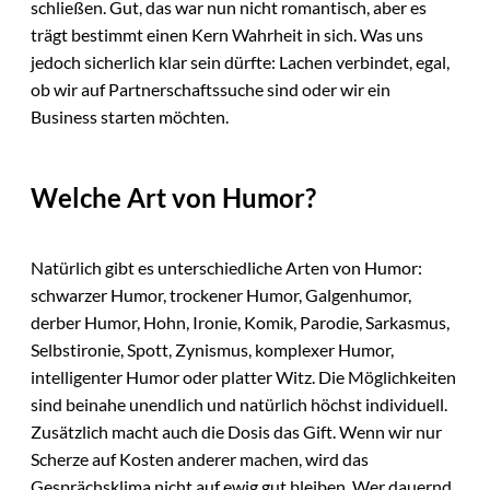
schließen. Gut, das war nun nicht romantisch, aber es
trägt bestimmt einen Kern Wahrheit in sich. Was uns
jedoch sicherlich klar sein dürfte: Lachen verbindet, egal,
ob wir auf Partnerschaftssuche sind oder wir ein
Business starten möchten.
Welche Art von Humor?
Natürlich gibt es unterschiedliche Arten von Humor:
schwarzer Humor, trockener Humor, Galgenhumor,
derber Humor, Hohn, Ironie, Komik, Parodie, Sarkasmus,
Selbstironie, Spott, Zynismus, komplexer Humor,
intelligenter Humor oder platter Witz. Die Möglichkeiten
sind beinahe unendlich und natürlich höchst individuell.
Zusätzlich macht auch die Dosis das Gift. Wenn wir nur
Scherze auf Kosten anderer machen, wird das
Gesprächsklima nicht auf ewig gut bleiben. Wer dauernd