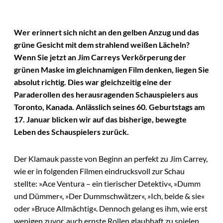
Wer erinnert sich nicht an den gelben Anzug und das
grüne Gesicht mit dem strahlend weißen Lächeln?
Wenn Sie jetzt an Jim Carreys Verkörperung der
grünen Maske im gleichnamigen Film denken, liegen Sie
absolut richtig. Dies war gleichzeitig eine der
Paraderollen des herausragenden Schauspielers aus
Toronto, Kanada. Anlässlich seines 60. Geburtstags am
17. Januar blicken wir auf das bisherige, bewegte
Leben des Schauspielers zurück.
Der Klamauk passte von Beginn an perfekt zu Jim Carrey,
wie er in folgenden Filmen eindrucksvoll zur Schau
stellte: »Ace Ventura – ein tierischer Detektiv«, »Dumm
und Dümmer«, »Der Dummschwätzer«, »Ich, beide & sie«
oder »Bruce Allmächtig«. Dennoch gelang es ihm, wie erst
wenigen zuvor, auch ernste Rollen glaubhaft zu spielen.