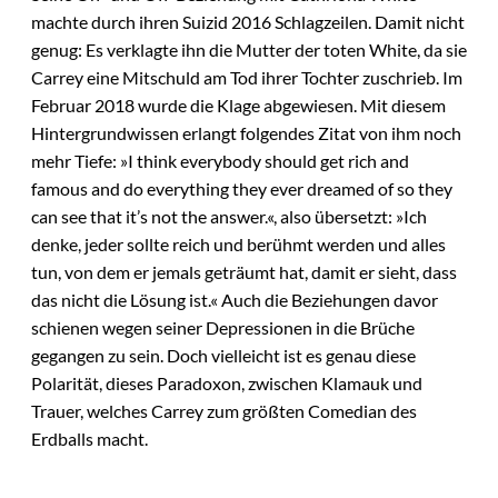
machte durch ihren Suizid 2016 Schlagzeilen. Damit nicht
genug: Es verklagte ihn die Mutter der toten White, da sie
Carrey eine Mitschuld am Tod ihrer Tochter zuschrieb. Im
Februar 2018 wurde die Klage abgewiesen. Mit diesem
Hintergrundwissen erlangt folgendes Zitat von ihm noch
mehr Tiefe: »I think everybody should get rich and
famous and do everything they ever dreamed of so they
can see that it’s not the answer.«, also übersetzt: »Ich
denke, jeder sollte reich und berühmt werden und alles
tun, von dem er jemals geträumt hat, damit er sieht, dass
das nicht die Lösung ist.« Auch die Beziehungen davor
schienen wegen seiner Depressionen in die Brüche
gegangen zu sein. Doch vielleicht ist es genau diese
Polarität, dieses Paradoxon, zwischen Klamauk und
Trauer, welches Carrey zum größten Comedian des
Erdballs macht.