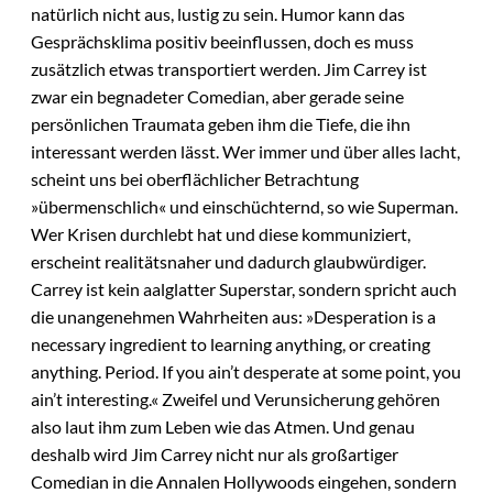
natürlich nicht aus, lustig zu sein. Humor kann das
Gesprächsklima positiv beeinflussen, doch es muss
zusätzlich etwas transportiert werden. Jim Carrey ist
zwar ein begnadeter Comedian, aber gerade seine
persönlichen Traumata geben ihm die Tiefe, die ihn
interessant werden lässt. Wer immer und über alles lacht,
scheint uns bei oberflächlicher Betrachtung
»übermenschlich« und einschüchternd, so wie Superman.
Wer Krisen durchlebt hat und diese kommuniziert,
erscheint realitätsnaher und dadurch glaubwürdiger.
Carrey ist kein aalglatter Superstar, sondern spricht auch
die unangenehmen Wahrheiten aus: »Desperation is a
necessary ingredient to learning anything, or creating
anything. Period. If you ain’t desperate at some point, you
ain’t interesting.« Zweifel und Verunsicherung gehören
also laut ihm zum Leben wie das Atmen. Und genau
deshalb wird Jim Carrey nicht nur als großartiger
Comedian in die Annalen Hollywoods eingehen, sondern