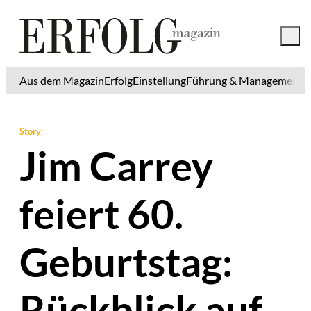
Aus dem Magazin
Erfolg
Einstellung
Führung & Management
K
Story
Jim Carrey
feiert 60.
Geburtstag:
Rückblick auf