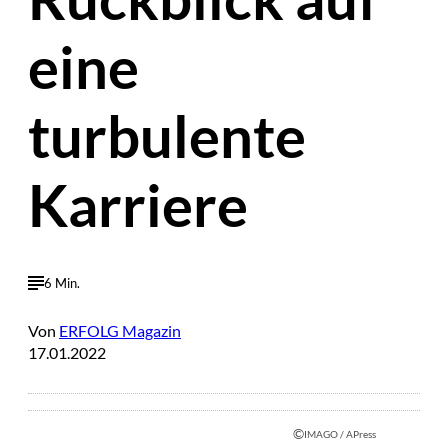
eine
turbulente
Karriere
6 Min.
Von
ERFOLG Magazin
17.01.2022
©
IMAGO / APress