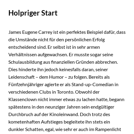
Holpriger Start
James Eugene Carrey ist ein perfektes Beispiel dafür, dass
die Umstände nicht für den persönlichen Erfolg
entscheidend sind. Er selbst ist in sehr armen
Verhältnissen aufgewachsen. Er musste sogar seine
Schulausbildung aus finanziellen Gründen abbrechen.
Dies hinderte ihn jedoch keinesfalls daran, seiner
Leidenschaft – dem Humor – zu folgen. Bereits als
Fünfzehnjähriger agierte er als Stand-up-Comedian in
verschiedenen Clubs in Toronto. Obwohl der
Klassenclown nicht immer etwas zu lachen hatte, begann
spätestens in den neunziger Jahren sein endgültiger
Durchbruch auf der Kinoleinwand. Doch trotz des
kometenhaften Aufstieges begleitete ihn stets ein
dunkler Schatten, egal, wie sehr er auch im Rampenlicht