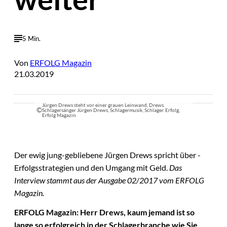
5 Min.
Von
ERFOLG Magazin
21.03.2019
Jürgen Drews steht vor einer grauen Leinwand, Drews.
©
Schlagersänger Jürgen Drews, Schlagermusik, Schlager. Erfolg,
Erfolg Magazin
Der ewig jung-gebliebene Jürgen Drews spricht über -
Erfolgsstrategien und den Umgang mit Geld.
Das
Interview stammt aus der Ausgabe 02/2017 vom ERFOLG
Magazin.
ERFOLG Magazin: Herr Drews, kaum jemand ist so
lange so erfolgreich in der Schlagerbranche wie Sie.