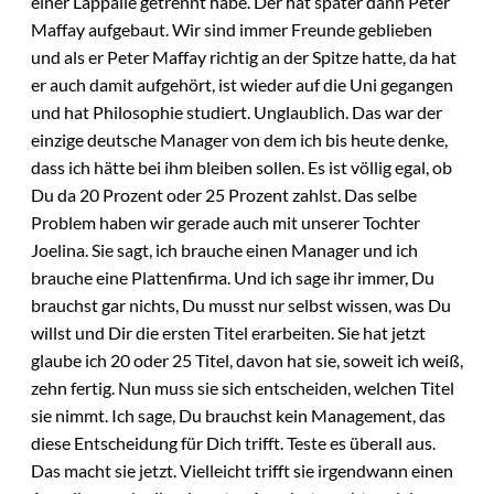
einer Lappalie getrennt habe. Der hat später dann Peter
Maffay aufgebaut. Wir sind immer Freunde geblieben
und als er Peter Maffay richtig an der Spitze hatte, da hat
er auch damit aufgehört, ist wieder auf die Uni gegangen
und hat Philosophie studiert. Unglaublich. Das war der
einzige deutsche Manager von dem ich bis heute denke,
dass ich hätte bei ihm bleiben sollen. Es ist völlig egal, ob
Du da 20 Prozent oder 25 Prozent zahlst. Das selbe
Problem haben wir gerade auch mit unserer Tochter
Joelina. Sie sagt, ich brauche einen Manager und ich
brauche eine Plattenfirma. Und ich sage ihr immer, Du
brauchst gar nichts, Du musst nur selbst wissen, was Du
willst und Dir die ersten Titel erarbeiten. Sie hat jetzt
glaube ich 20 oder 25 Titel, davon hat sie, soweit ich weiß,
zehn fertig. Nun muss sie sich entscheiden, welchen Titel
sie nimmt. Ich sage, Du brauchst kein Management, das
diese Entscheidung für Dich trifft. Teste es überall aus.
Das macht sie jetzt. Vielleicht trifft sie irgendwann einen