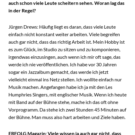
auch schon viele Leute scheitern sehen. Woran lag das
in der Regel?
Jürgen Drews: Häufig liegt es daran, dass viele Leute
einfach nicht konstant weiter arbeiten. Viele begreifen
auch gar nicht, dass das richtig Arbeit ist. Mein Hobby ist
es zum Glück, im Studio zu sitzen und zu komponieren,
irgendwas einzusingen, auch wenn ich mir oft sage, das
werde ich nie veröffentlichen. Ich habe vor 30 Jahren
sogar ein Jazzalbum gemacht, das werde ich jetzt
vielleicht einmal ins Netz stellen. Ich wolllte einfach nur
Musik machen. Angefangen habe ich ja mit den Les
Humphries Singers, mit englischer Musik. Wenn ich heute
mit Band auf der Bühne stehe, mache ich das oft ohne
Vorprogramm. Da stehe ich zwei Stunden 45 Minuten auf
der Bühne. Man muss also hart arbeiten und Ziele haben.
ERFOLG Magazin: Viele wissen ja auch gar nicht, dass