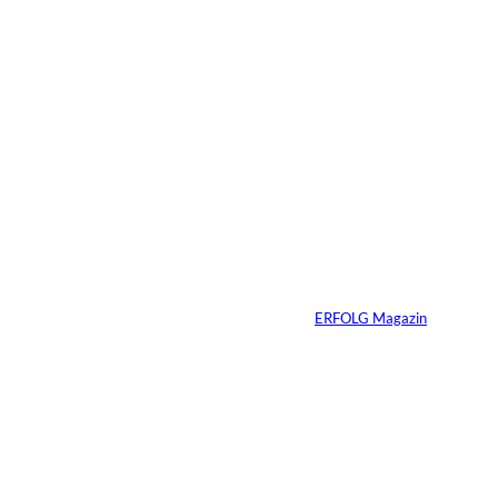
29.07.2026
6 Min.
©
Marc Conzelmann
Ralf Schumacher:
Von der Rennstrecke
ins Business
Von
ERFOLG Magazin
22.07.2026
17 Min.