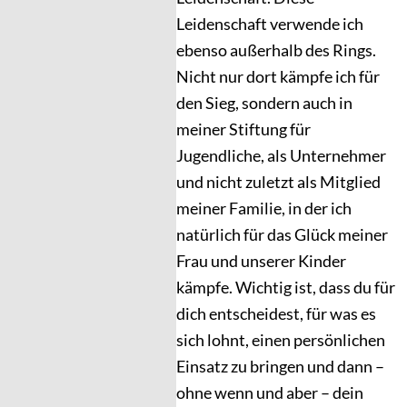
Leidenschaft verwende ich
ebenso außerhalb des Rings.
Nicht nur dort kämpfe ich für
den Sieg, sondern auch in
meiner Stiftung für
Jugendliche, als Unternehmer
und nicht zuletzt als Mitglied
meiner Familie, in der ich
natürlich für das Glück meiner
Frau und unserer Kinder
kämpfe. Wichtig ist, dass du für
dich entscheidest, für was es
sich lohnt, einen persönlichen
Einsatz zu bringen und dann –
ohne wenn und aber – dein