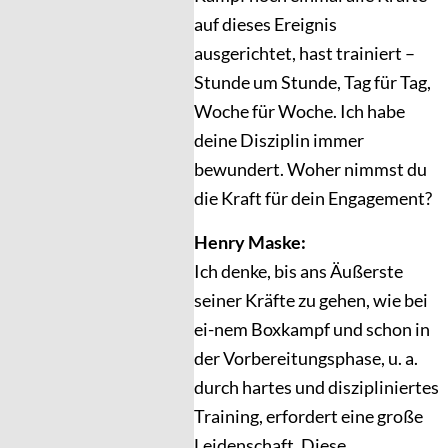
auf dieses Ereignis
ausgerichtet, hast trainiert –
Stunde um Stunde, Tag für Tag,
Woche für Woche. Ich habe
deine Disziplin immer
bewundert. Woher nimmst du
die Kraft für dein Engagement?
Henry Maske:
Ich denke, bis ans Äußerste
seiner Kräfte zu gehen, wie bei
ei-nem Boxkampf und schon in
der Vorbereitungsphase, u. a.
durch hartes und diszipliniertes
Training, erfordert eine große
Leidenschaft. Diese