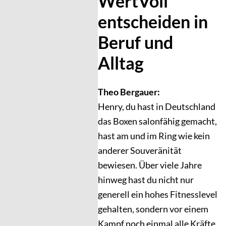
WertVoll
entscheiden in
Beruf und
Alltag
Theo Bergauer:
Henry, du hast in Deutschland
das Boxen salonfähig gemacht,
hast am und im Ring wie kein
anderer Souveränität
bewiesen. Über viele Jahre
hinweg hast du nicht nur
generell ein hohes Fitnesslevel
gehalten, sondern vor einem
Kampf noch einmal alle Kräfte