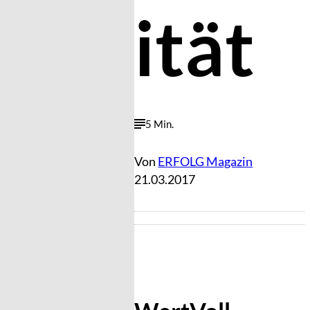
ität
5 Min.
Von
ERFOLG Magazin
21.03.2017