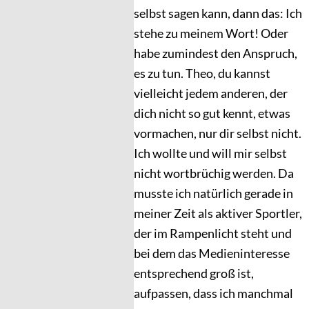
selbst sagen kann, dann das: Ich
stehe zu meinem Wort! Oder
habe zumindest den Anspruch,
es zu tun. Theo, du kannst
vielleicht jedem anderen, der
dich nicht so gut kennt, etwas
vormachen, nur dir selbst nicht.
Ich wollte und will mir selbst
nicht wortbrüchig werden. Da
musste ich natürlich gerade in
meiner Zeit als aktiver Sportler,
der im Rampenlicht steht und
bei dem das Medieninteresse
entsprechend groß ist,
aufpassen, dass ich manchmal