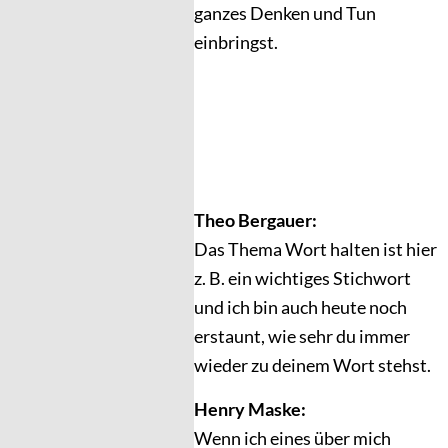
ganzes Denken und Tun
einbringst.
Theo Bergauer:
Das Thema Wort halten ist hier
z. B. ein wichtiges Stichwort
und ich bin auch heute noch
erstaunt, wie sehr du immer
wieder zu deinem Wort stehst.
Henry Maske:
Wenn ich eines über mich