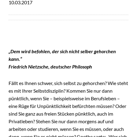
10.03.2017
„Dem wird befohlen, der sich nicht selber gehorchen
kann.“
Friedrich Nietzsche, deutscher Philosoph
Fällt es Ihnen schwer, sich selbst zu gehorchen? Wie steht
es mit Ihrer Selbstdisziplin? Kommen Sie nur dann
pünktlich, wenn Sie – beispielsweise im Berufsleben –
eine Rüge für Unpünktlichkeit befürchten müssen? Oder
sind Sie ganz aus freien Stücken pünktlich, auch im
Privatleben? Stehen Sie nur dann morgens auf und
arbeiten oder studieren, wenn Sie es müssen, oder auch
dann, wenn Sie es nicht müssen? Goethe sagte: „Wer sich