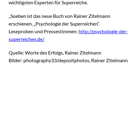
wichtigsten Experten für Superreiche.
„Soeben ist das neue Buch von Rainer Zitelmann
erschienen, „Psychologie der Superreichen“.
Leseproben und Pressestimmen:
http://psychologie-der-
superreichen.de/
Quelle: Worte des Erfolgs, Rainer Zitelmann
Bilder: photography33/depositphotos, Rainer Zitelmann
Das könnte
Sie auch
Nicole Luzar; KI-
©
generiert