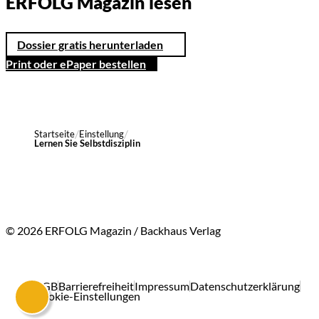
ERFOLG Magazin lesen
Dossier gratis herunterladen
Print oder ePaper bestellen
Startseite
Einstellung
Lernen Sie Selbstdisziplin
© 2026 ERFOLG Magazin / Backhaus Verlag
AGB
Barrierefreiheit
Impressum
Datenschutzerklärung
Cookie-Einstellungen