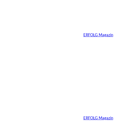
interessiere
Warum die Lösung
selten dort liegt, wo
n:
das Problem sichtbar
wird
Von
ERFOLG Magazin
10.08.2026
4 Min.
©
Productiontotal.com
Mit Disziplin zum
Erfolg
Von
ERFOLG Magazin
05.08.2026