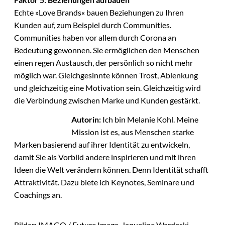
Echte »Love Brands« bauen Beziehungen zu Ihren
Kunden auf, zum Beispiel durch Communities.
Communities haben vor allem durch Corona an
Bedeutung gewonnen. Sie ermöglichen den Menschen
einen regen Austausch, der persönlich so nicht mehr
möglich war. Gleichgesinnte können Trost, Ablenkung
und gleichzeitig eine Motivation sein. Gleichzeitig wird
die Verbindung zwischen Marke und Kunden gestärkt.
Autorin:
Ich bin Melanie Kohl. Meine
Mission ist es, aus Menschen starke
Marken basierend auf ihrer Identität zu entwickeln,
damit Sie als Vorbild andere inspirieren und mit ihren
Ideen die Welt verändern können. Denn Identität schafft
Attraktivität. Dazu biete ich Keynotes, Seminare und
Coachings an.
Bilder: IMAGO / Future Image, Jaqueline Wardeski