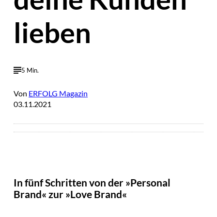
lieben
5 Min.
Von
ERFOLG Magazin
03.11.2021
In fünf Schritten von der »Personal
Brand« zur »Love Brand«