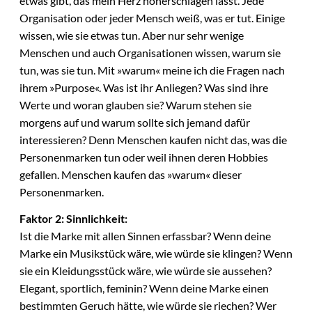
etwas gibt, das mein Herz höherschlagen lässt. Jede
Organisation oder jeder Mensch weiß, was er tut. Einige
wissen, wie sie etwas tun. Aber nur sehr wenige
Menschen und auch Organisationen wissen, warum sie
tun, was sie tun. Mit »warum« meine ich die Fragen nach
ihrem »Purpose«. Was ist ihr Anliegen? Was sind ihre
Werte und woran glauben sie? Warum stehen sie
morgens auf und warum sollte sich jemand dafür
interessieren? Denn Menschen kaufen nicht das, was die
Personenmarken tun oder weil ihnen deren Hobbies
gefallen. Menschen kaufen das »warum« dieser
Personenmarken.
Faktor 2: Sinnlichkeit:
Ist die Marke mit allen Sinnen erfassbar? Wenn deine
Marke ein Musikstück wäre, wie würde sie klingen? Wenn
sie ein Kleidungsstück wäre, wie würde sie aussehen?
Elegant, sportlich, feminin? Wenn deine Marke einen
bestimmten Geruch hätte, wie würde sie riechen? Wer