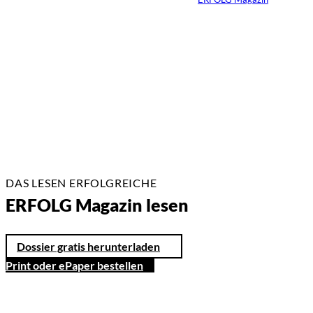
13.07.2026
3 Min.
DAS LESEN ERFOLGREICHE
ERFOLG Magazin lesen
Dossier gratis herunterladen
Print oder ePaper bestellen