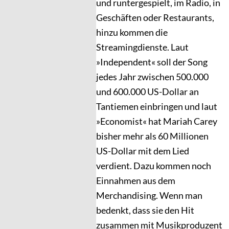
und runtergespielt, im Radio, in
Geschäften oder Restaurants,
hinzu kommen die
Streamingdienste. Laut
»Independent« soll der Song
jedes Jahr zwischen 500.000
und 600.000 US-Dollar an
Tantiemen einbringen und laut
»Economist« hat Mariah Carey
bisher mehr als 60 Millionen
US-Dollar mit dem Lied
verdient. Dazu kommen noch
Einnahmen aus dem
Merchandising. Wenn man
bedenkt, dass sie den Hit
zusammen mit Musikproduzent