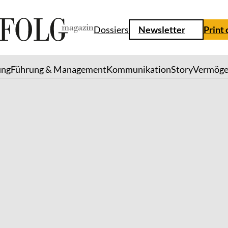
Dossiers
Newsletter
Print
ung
Führung & Management
Kommunikation
Story
Vermög