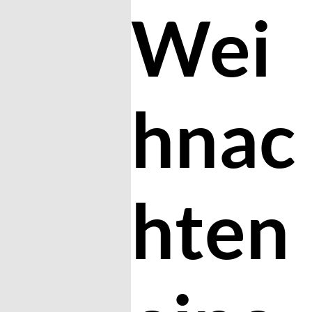
Wei
hnac
hten