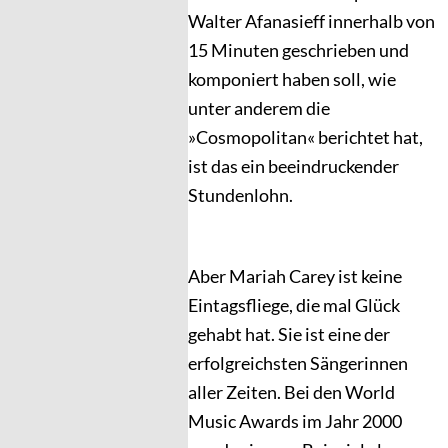
Walter Afanasieff innerhalb von
15 Minuten geschrieben und
komponiert haben soll, wie
unter anderem die
»Cosmopolitan« berichtet hat,
ist das ein beeindruckender
Stundenlohn.
Aber Mariah Carey ist keine
Eintagsfliege, die mal Glück
gehabt hat. Sie ist eine der
erfolgreichsten Sängerinnen
aller Zeiten. Bei den World
Music Awards im Jahr 2000