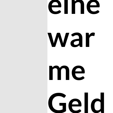
eine
war
me
Geld