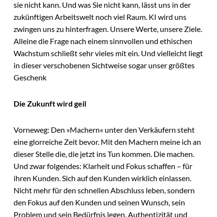
sie nicht kann. Und was Sie nicht kann, lässt uns in der
zukünftigen Arbeitswelt noch viel Raum. KI wird uns
zwingen uns zu hinterfragen. Unsere Werte, unsere Ziele.
Alleine die Frage nach einem sinnvollen und ethischen
Wachstum schließt sehr vieles mit ein. Und vielleicht liegt
in dieser verschobenen Sichtweise sogar unser größtes
Geschenk
Die Zukunft wird geil
Vorneweg: Den »Machern« unter den Verkäufern steht
eine glorreiche Zeit bevor. Mit den Machern meine ich an
dieser Stelle die, die jetzt ins Tun kommen. Die machen.
Und zwar folgendes: Klarheit und Fokus schaffen – für
ihren Kunden. Sich auf den Kunden wirklich einlassen.
Nicht mehr für den schnellen Abschluss leben, sondern
den Fokus auf den Kunden und seinen Wunsch, sein
Problem und sein Bedürfnis legen. Authentizität und