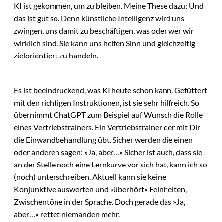
KI ist gekommen, um zu bleiben. Meine These dazu: Und
das ist gut so. Denn künstliche Intelligenz wird uns
zwingen, uns damit zu beschäftigen, was oder wer wir
wirklich sind. Sie kann uns helfen Sinn und gleichzeitig
zielorientiert zu handeln.
Es ist beeindruckend, was KI heute schon kann. Gefüttert
mit den richtigen Instruktionen, ist sie sehr hilfreich. So
übernimmt ChatGPT zum Beispiel auf Wunsch die Rolle
eines Vertriebstrainers. Ein Vertriebstrainer der mit Dir
die Einwandbehandlung übt. Sicher werden die einen
oder anderen sagen: »Ja, aber…« Sicher ist auch, dass sie
an der Stelle noch eine Lernkurve vor sich hat, kann ich so
(noch) unterschreiben. Aktuell kann sie keine
Konjunktive auswerten und »überhört« Feinheiten,
Zwischentöne in der Sprache. Doch gerade das »Ja,
aber…« rettet niemanden mehr.