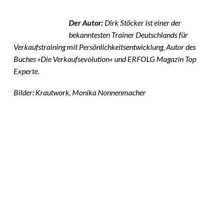
Der Autor:
Dirk Stöcker ist einer der
bekanntesten Trainer Deutschlands für
Verkaufstraining mit Persönlichkeitsentwicklung, Autor des
Buches »Die Verkaufsevolution« und ERFOLG Magazin Top
Experte.
Bilder: Krautwork, Monika Nonnenmacher
Das könnte
Sie auch
©
Tobias Epple
interessiere