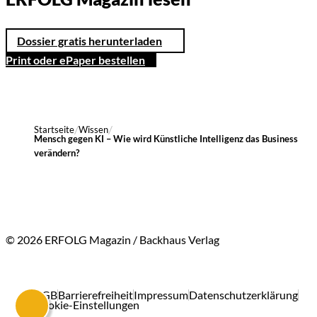
Dossier gratis herunterladen
Print oder ePaper bestellen
Startseite
Wissen
Mensch gegen KI – Wie wird Künstliche Intelligenz das Business
verändern?
© 2026 ERFOLG Magazin / Backhaus Verlag
AGB
Barrierefreiheit
Impressum
Datenschutzerklärung
Cookie-Einstellungen