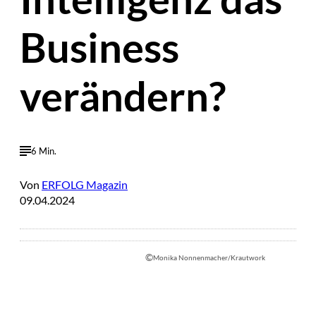
Business
verändern?
6 Min.
Von
ERFOLG Magazin
09.04.2024
©
Monika Nonnenmacher/Krautwork