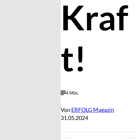
Kraf
t!
4 Min.
Von
ERFOLG Magazin
31.05.2024