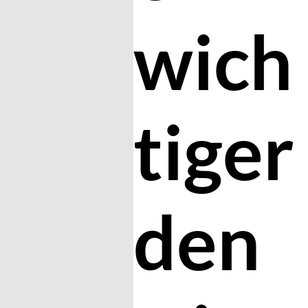
wich
tiger
den