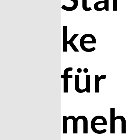
ke
für
meh