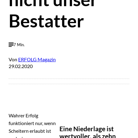
Bestatter
7 Min.
Von
ERFOLG Magazin
29.02.2020
Wahrer Erfolg
funktioniert nur, wenn
Eine Niederlage ist
Scheitern erlaubt ist
wertvoller, als zehn