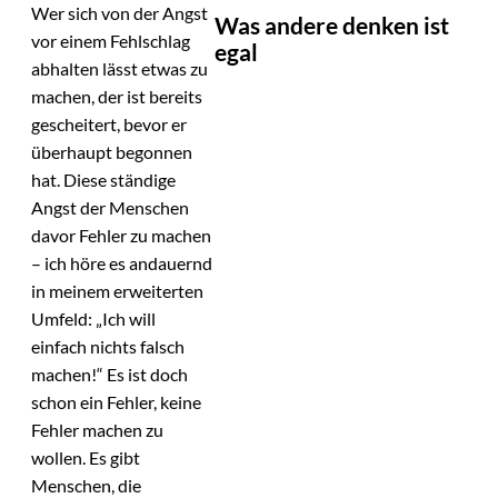
Wer sich von der Angst
Was andere denken ist
vor einem Fehlschlag
egal
abhalten lässt etwas zu
machen, der ist bereits
gescheitert, bevor er
überhaupt begonnen
hat. Diese ständige
Angst der Menschen
davor Fehler zu machen
– ich höre es andauernd
in meinem erweiterten
Umfeld: „Ich will
einfach nichts falsch
machen!“ Es ist doch
schon ein Fehler, keine
Fehler machen zu
wollen. Es gibt
Menschen, die