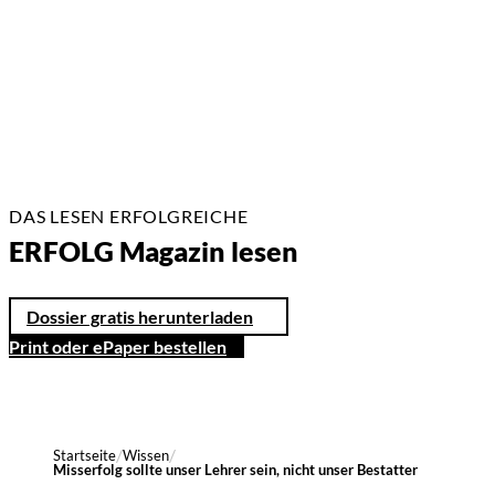
2 Min.
DAS LESEN ERFOLGREICHE
ERFOLG Magazin lesen
Dossier gratis herunterladen
Print oder ePaper bestellen
Startseite
Wissen
Misserfolg sollte unser Lehrer sein, nicht unser Bestatter