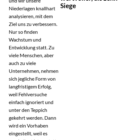
und wir unsere
Siege
Niederlagen knallhart
analysieren, mit dem
Ziel uns zu verbessern.
Nur so finden
Wachstum und
Entwicklung statt. Zu
viele Menschen, aber
auch zu viele
Unternehmen, nehmen
sich jegliche Form von
langfristigem Erfolg,
weil Fehlversuche
einfach ignoriert und
unter den Teppich
gekehrt werden. Dann
wird ein Vorhaben
eingestellt, weil es