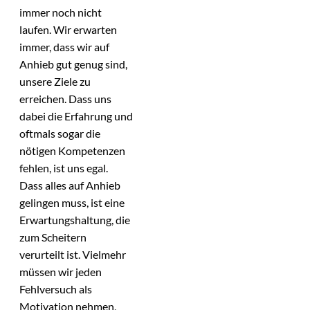
immer noch nicht
laufen. Wir erwarten
immer, dass wir auf
Anhieb gut genug sind,
unsere Ziele zu
erreichen. Dass uns
dabei die Erfahrung und
oftmals sogar die
nötigen Kompetenzen
fehlen, ist uns egal.
Dass alles auf Anhieb
gelingen muss, ist eine
Erwartungshaltung, die
zum Scheitern
verurteilt ist. Vielmehr
müssen wir jeden
Fehlversuch als
Motivation nehmen,