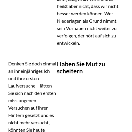
heißt aber nicht, dass wir nicht
besser werden können. Wer
Niederlagen als Grund nimmt,
sein Vorhaben nicht weiter zu
verfolgen, der hört auf sich zu
entwickeln.
Haben Sie Mut zu
Denken Sie doch einmal
scheitern
an ihr einjähriges Ich
und ihre ersten
Laufversuche: Hätten
Sie sich nach den ersten
misslungenen
Versuchen auf ihren
Hintern gesetzt und es
nicht mehr versucht,
könnten Sie heute