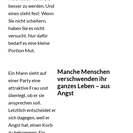
besser zu werden. Und
eines steht fest: Wenn
Sie nicht scheitern,
haben Sie es nicht
versucht. Nur dafür
bedarf es eine kleine
Portion Mut.
Manche Menschen
Ein Mann sieht auf
verschwenden ihr
einer Party eine
ganzes Leben – aus
attraktive Frau und
Angst
überlegt, ob er sie
ansprechen soll.
Letztlich entscheidet er
sich dagegen, weil er
Angst hat, einen Korb
zu bekommen. Ein