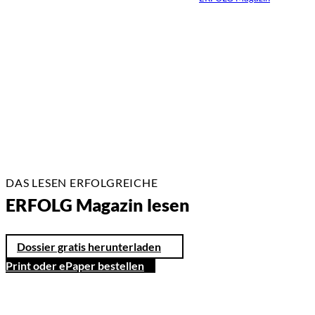
23.02.2026
2 Min.
DAS LESEN ERFOLGREICHE
ERFOLG Magazin lesen
Dossier gratis herunterladen
Print oder ePaper bestellen