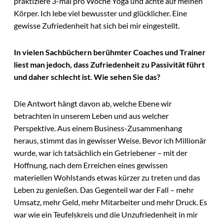
praktiziere 3-mal pro Woche Yoga und achte auf meinen
Körper. Ich lebe viel bewusster und glücklicher. Eine
gewisse Zufriedenheit hat sich bei mir eingestellt.
In vielen Sachbüchern berühmter Coaches und Trainer
liest man jedoch, dass Zufriedenheit zu Passivität führt
und daher schlecht ist. Wie sehen Sie das?
Die Antwort hängt davon ab, welche Ebene wir
betrachten in unserem Leben und aus welcher
Perspektive. Aus einem Business-Zusammenhang
heraus, stimmt das in gewisser Weise. Bevor ich Millionär
wurde, war ich tatsächlich ein Getriebener – mit der
Hoffnung, nach dem Erreichen eines gewissen
materiellen Wohlstands etwas kürzer zu treten und das
Leben zu genießen. Das Gegenteil war der Fall – mehr
Umsatz, mehr Geld, mehr Mitarbeiter und mehr Druck. Es
war wie ein Teufelskreis und die Unzufriedenheit in mir