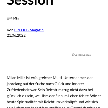
4 Min.
Von
ERFOLG Magazin
21.06.2022
©
Gutzeit Joshua
Milan Milic ist erfolgreicher Multi-Unternehmer, der
jahrelang auf der Suche nach Glück und innerer
Zufriedenheit war. Sein Reichtum trug nicht dazu bei,
glücklich zu sein, weil ihm der Sinn im Leben fehlte. Wie er
heute Spiritualität mit Reichtum verknüpft und wie sich
sein Leben verändert hat, erzählt er im Gespräch mit dem