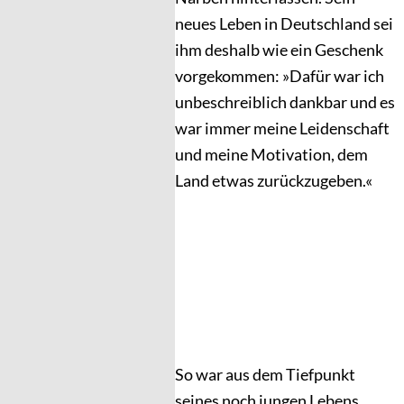
neues Leben in Deutschland sei
ihm deshalb wie ein Geschenk
vorgekommen: »Dafür war ich
unbeschreiblich dankbar und es
war immer meine Leidenschaft
und meine Motivation, dem
Land etwas zurückzugeben.«
So war aus dem Tiefpunkt
seines noch jungen Lebens