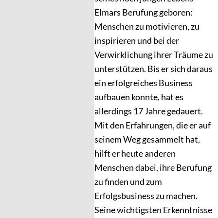
Elmars Berufung geboren:
Menschen zu motivieren, zu
inspirieren und bei der
Verwirklichung ihrer Träume zu
unterstützen. Bis er sich daraus
ein erfolgreiches Business
aufbauen konnte, hat es
allerdings 17 Jahre gedauert.
Mit den Erfahrungen, die er auf
seinem Weg gesammelt hat,
hilft er heute anderen
Menschen dabei, ihre Berufung
zu finden und zum
Erfolgsbusiness zu machen.
Seine wichtigsten Erkenntnisse