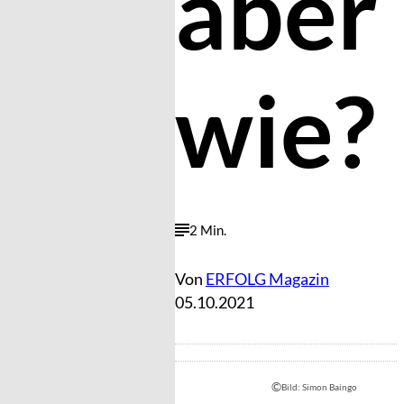
aber
wie?
2 Min.
Von
ERFOLG Magazin
05.10.2021
©
Bild: Simon Baingo