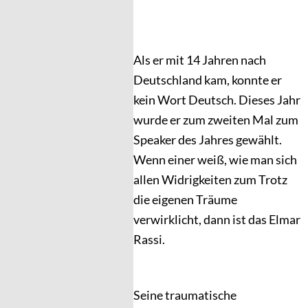
Als er mit 14 Jahren nach
Deutschland kam, konnte er
kein Wort Deutsch. Dieses Jahr
wurde er zum zweiten Mal zum
Speaker des Jahres gewählt.
Wenn einer weiß, wie man sich
allen Widrigkeiten zum Trotz
die eigenen Träume
verwirklicht, dann ist das Elmar
Rassi.
Seine traumatische