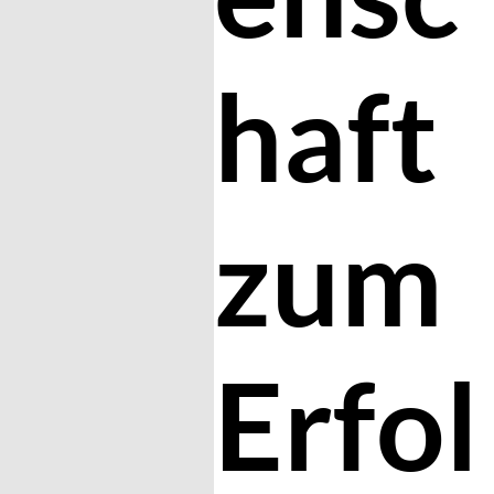
haft
zum
Erfol