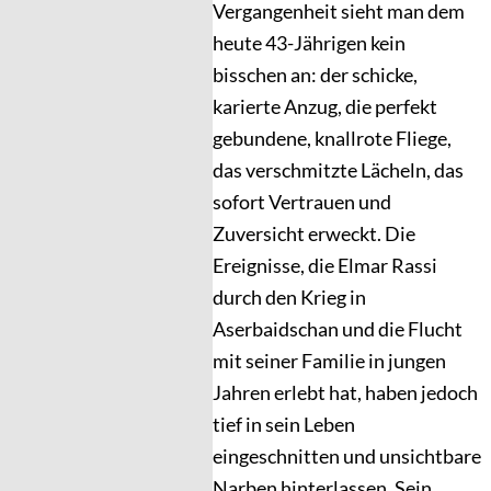
Vergangenheit sieht man dem
heute 43-Jährigen kein
bisschen an: der schicke,
karierte Anzug, die perfekt
gebundene, knallrote Fliege,
das verschmitzte Lächeln, das
sofort Vertrauen und
Zuversicht erweckt. Die
Ereignisse, die Elmar Rassi
durch den Krieg in
Aserbaidschan und die Flucht
mit seiner Familie in jungen
Jahren erlebt hat, haben jedoch
tief in sein Leben
eingeschnitten und unsichtbare
Narben hinterlassen. Sein