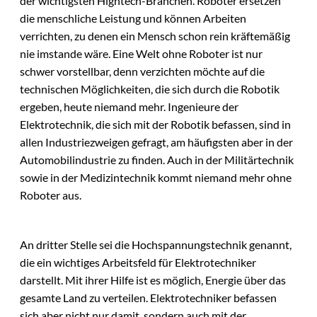
der wichtigsten Hightech-Branchen. Roboter ersetzen
die menschliche Leistung und können Arbeiten
verrichten, zu denen ein Mensch schon rein kräftemäßig
nie imstande wäre. Eine Welt ohne Roboter ist nur
schwer vorstellbar, denn verzichten möchte auf die
technischen Möglichkeiten, die sich durch die Robotik
ergeben, heute niemand mehr. Ingenieure der
Elektrotechnik, die sich mit der Robotik befassen, sind in
allen Industriezweigen gefragt, am häufigsten aber in der
Automobilindustrie zu finden. Auch in der Militärtechnik
sowie in der Medizintechnik kommt niemand mehr ohne
Roboter aus.
An dritter Stelle sei die Hochspannungstechnik genannt,
die ein wichtiges Arbeitsfeld für Elektrotechniker
darstellt. Mit ihrer Hilfe ist es möglich, Energie über das
gesamte Land zu verteilen. Elektrotechniker befassen
sich aber nicht nur damit, sondern auch mit der