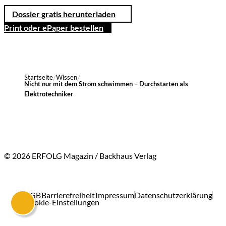
Dossier gratis herunterladen
Print oder ePaper bestellen
Startseite
Wissen
Nicht nur mit dem Strom schwimmen – Durchstarten als
Elektrotechniker
© 2026 ERFOLG Magazin / Backhaus Verlag
AGB
Barrierefreiheit
Impressum
Datenschutzerklärung
Cookie-Einstellungen