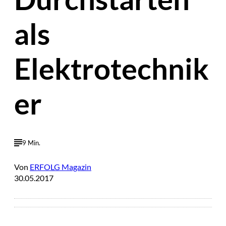
als
Elektrotechnik
er
9 Min.
Von
ERFOLG Magazin
30.05.2017