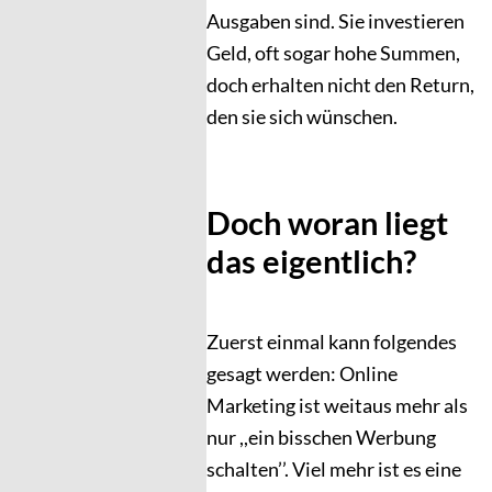
Ausgaben sind. Sie investieren
Geld, oft sogar hohe Summen,
doch erhalten nicht den Return,
den sie sich wünschen.
Doch woran liegt
das eigentlich?
Zuerst einmal kann folgendes
gesagt werden: Online
Marketing ist weitaus mehr als
nur ,,ein bisschen Werbung
schalten’’. Viel mehr ist es eine