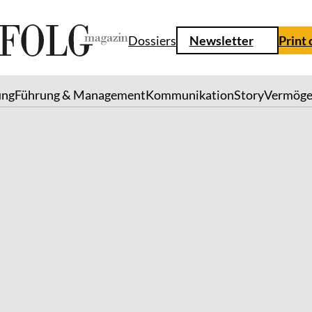
Dossiers
Newsletter
Print
ung
Führung & Management
Kommunikation
Story
Vermög