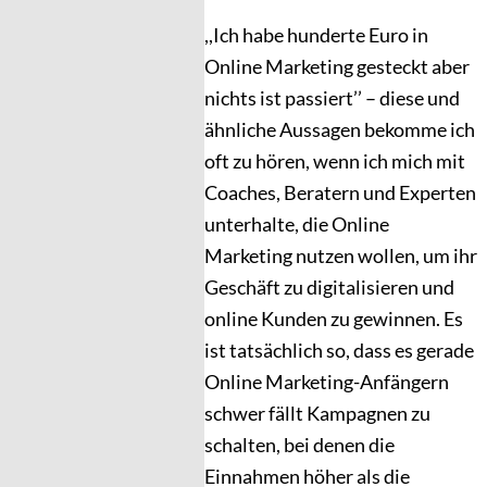
,,Ich habe hunderte Euro in
Online Marketing gesteckt aber
nichts ist passiert’’ – diese und
ähnliche Aussagen bekomme ich
oft zu hören, wenn ich mich mit
Coaches, Beratern und Experten
unterhalte, die Online
Marketing nutzen wollen, um ihr
Geschäft zu digitalisieren und
online Kunden zu gewinnen. Es
ist tatsächlich so, dass es gerade
Online Marketing-Anfängern
schwer fällt Kampagnen zu
schalten, bei denen die
Einnahmen höher als die