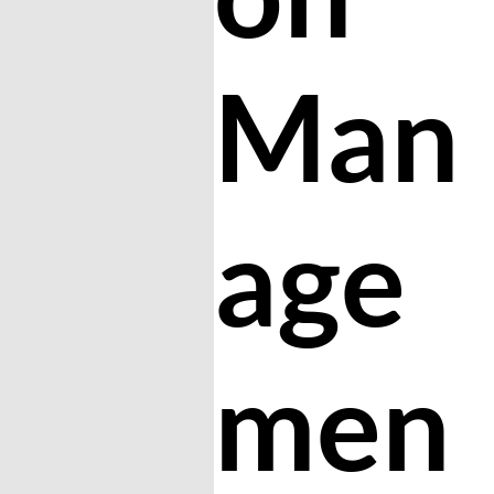
Man
age
men