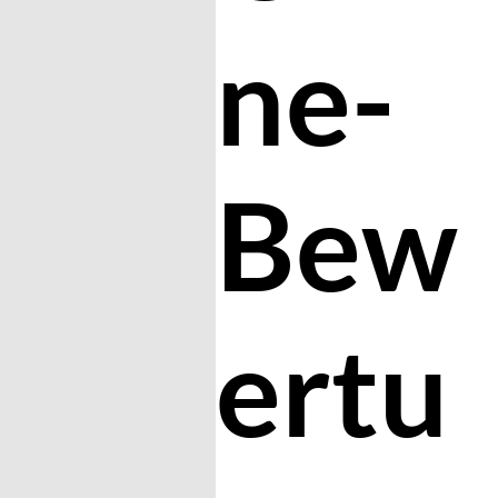
ne-
Bew
ertu