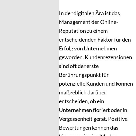
In der digitalen Ära ist das
Management der Online-
Reputation zu einem
entscheidenden Faktor für den
Erfolg von Unternehmen
geworden. Kundenrezensionen
sind oft der erste
Berührungspunkt für
potenzielle Kunden und können
maßgeblich darüber
entscheiden, ob ein
Unternehmen floriert oder in
Vergessenheit gerät. Positive
Bewertungen können das