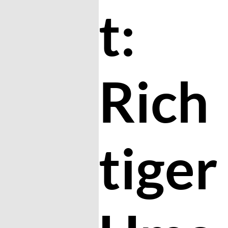
t:
Rich
tiger