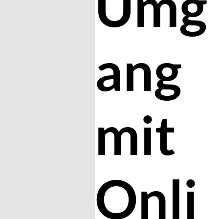
Umg
ang
mit
Onli