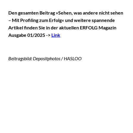
Den gesamten Beitrag »Sehen, was andere nicht sehen
– Mit Profiling zum Erfolg« und weitere spannende
Artikel finden Sie in der aktuellen ERFOLG Magazin
Ausgabe 01/2025 ->
Link
Beitragsbild: Depositphotos / HASLOO
Das könnte
Sie auch
©
IMAGO / VCG