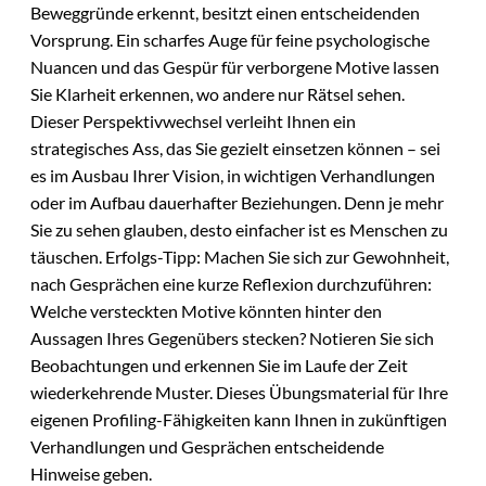
Beweggründe erkennt, besitzt einen entscheidenden
Vorsprung. Ein scharfes Auge für feine psychologische
Nuancen und das Gespür für verborgene Motive lassen
Sie Klarheit erkennen, wo andere nur Rätsel sehen.
Dieser Perspektivwechsel verleiht Ihnen ein
strategisches Ass, das Sie gezielt einsetzen können – sei
es im Ausbau Ihrer Vision, in wichtigen Verhandlungen
oder im Aufbau dauerhafter Beziehungen. Denn je mehr
Sie zu sehen glauben, desto einfacher ist es Menschen zu
täuschen. Erfolgs-Tipp: Machen Sie sich zur Gewohnheit,
nach Gesprächen eine kurze Reflexion durchzuführen:
Welche versteckten Motive könnten hinter den
Aussagen Ihres Gegenübers stecken? Notieren Sie sich
Beobachtungen und erkennen Sie im Laufe der Zeit
wiederkehrende Muster. Dieses Übungsmaterial für Ihre
eigenen Profiling-Fähigkeiten kann Ihnen in zukünftigen
Verhandlungen und Gesprächen entscheidende
Hinweise geben.