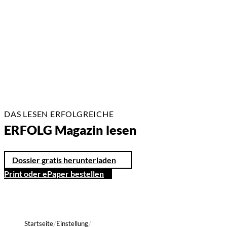
13.07.2026
3 Min.
DAS LESEN ERFOLGREICHE
ERFOLG Magazin lesen
Dossier gratis herunterladen
Print oder ePaper bestellen
Startseite
Einstellung