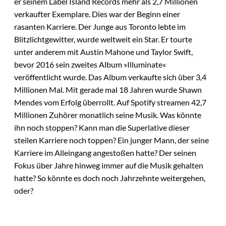
er seinem Label Island Records mehr als 2,7 Millionen
verkaufter Exemplare. Dies war der Beginn einer
rasanten Karriere. Der Junge aus Toronto lebte im
Blitzlichtgewitter, wurde weltweit ein Star. Er tourte
unter anderem mit Austin Mahone und Taylor Swift,
bevor 2016 sein zweites Album »Illuminate«
veröffentlicht wurde. Das Album verkaufte sich über 3,4
Millionen Mal. Mit gerade mal 18 Jahren wurde Shawn
Mendes vom Erfolg überrollt. Auf Spotify streamen 42,7
Millionen Zuhörer monatlich seine Musik. Was könnte
ihn noch stoppen? Kann man die Superlative dieser
steilen Karriere noch toppen? Ein junger Mann, der seine
Karriere im Alleingang angestoßen hatte? Der seinen
Fokus über Jahre hinweg immer auf die Musik gehalten
hatte? So könnte es doch noch Jahrzehnte weitergehen,
oder?