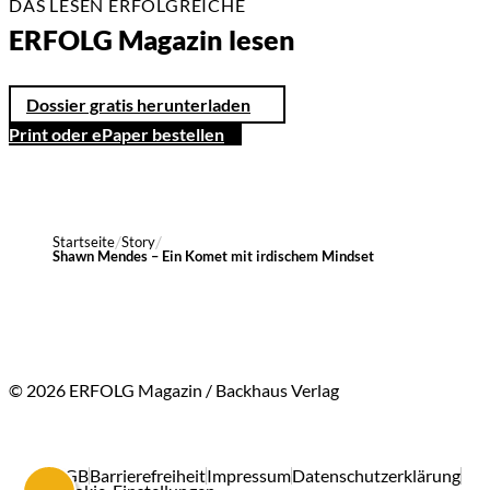
DAS LESEN ERFOLGREICHE
ERFOLG Magazin lesen
Dossier gratis herunterladen
Print oder ePaper bestellen
Startseite
Story
Shawn Mendes – Ein Komet mit irdischem Mindset
© 2026 ERFOLG Magazin / Backhaus Verlag
AGB
Barrierefreiheit
Impressum
Datenschutzerklärung