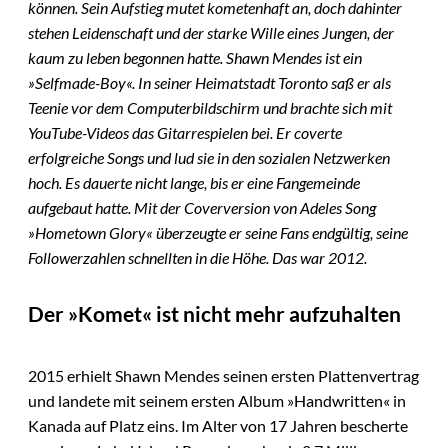
können. Sein Aufstieg mutet kometenhaft an, doch dahinter
stehen Leidenschaft und der starke Wille eines Jungen, der
kaum zu leben begonnen hatte. Shawn Mendes ist ein
»Selfmade-Boy«. In seiner Heimatstadt Toronto saß er als
Teenie vor dem Computerbildschirm und brachte sich mit
YouTube-Videos das Gitarrespielen bei. Er coverte
erfolgreiche Songs und lud sie in den sozialen Netzwerken
hoch. Es dauerte nicht lange, bis er eine Fangemeinde
aufgebaut hatte. Mit der Coverversion von Adeles Song
»Hometown Glory« überzeugte er seine Fans endgültig, seine
Followerzahlen schnellten in die Höhe. Das war 2012.
Der »Komet« ist nicht mehr aufzuhalten
2015 erhielt Shawn Mendes seinen ersten Plattenvertrag
und landete mit seinem ersten Album »Handwritten« in
Kanada auf Platz eins. Im Alter von 17 Jahren bescherte