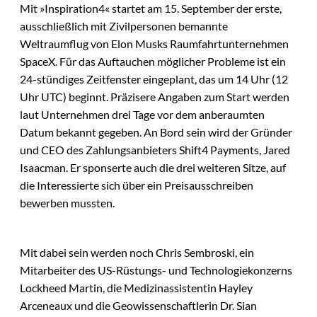
Mit »Inspiration4« startet am 15. September der erste,
ausschließlich mit Zivilpersonen bemannte
Weltraumflug von Elon Musks Raumfahrtunternehmen
SpaceX. Für das Auftauchen möglicher Probleme ist ein
24-stündiges Zeitfenster eingeplant, das um 14 Uhr (12
Uhr UTC) beginnt. Präzisere Angaben zum Start werden
laut Unternehmen drei Tage vor dem anberaumten
Datum bekannt gegeben. An Bord sein wird der Gründer
und CEO des Zahlungsanbieters Shift4 Payments, Jared
Isaacman. Er sponserte auch die drei weiteren Sitze, auf
die Interessierte sich über ein Preisausschreiben
bewerben mussten.
Mit dabei sein werden noch Chris Sembroski, ein
Mitarbeiter des US-Rüstungs- und Technologiekonzerns
Lockheed Martin, die Medizinassistentin Hayley
Arceneaux und die Geowissenschaftlerin Dr. Sian