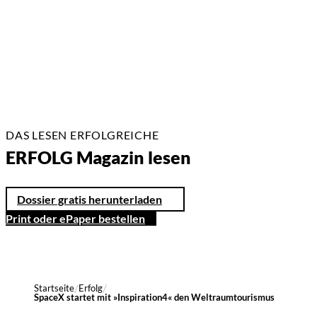
17 Min.
DAS LESEN ERFOLGREICHE
ERFOLG Magazin lesen
Dossier gratis herunterladen
Print oder ePaper bestellen
Startseite
Erfolg
SpaceX startet mit »Inspiration4« den Weltraumtourismus