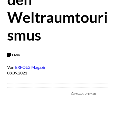
Weltraumtouri
smus
1 Min.
Von
ERFOLG Magazin
08.09.2021
©
IMAGO / UPI Photo