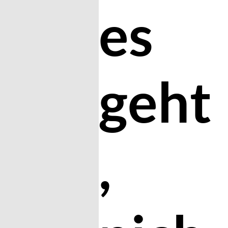
es
geht
,