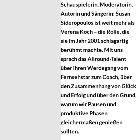
Schauspielerin, Moderatorin,
Autorin und Sängerin: Susan
Sideropoulos ist weit mehr als
Verena Koch – die Rolle, die
sie im Jahr 2001 schlagartig
berühmt machte. Mit uns
sprach das Allround-Talent
über ihren Werdegang vom
Fernsehstar zum Coach, über
den Zusammenhang von Glück
und Erfolg und über den Grund,
warum wir Pausen und
produktive Phasen
gleichermaßen genießen
sollten.