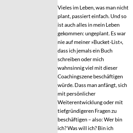
Vieles im Leben, was man nicht
plant, passiert einfach. Und so
ist auch alles in mein Leben
gekommen: ungeplant. Es war
nie auf meiner »Bucket-List«,
dass ich jemals ein Buch
schreiben oder mich
wahnsinnig viel mit dieser
Coachingszene beschäftigen
würde. Dass man anfängt, sich
mit persönlicher
Weiterentwicklung oder mit
tiefgründigeren Fragen zu
beschäftigen – also: Wer bin
ich? Was will ich? Bin ich