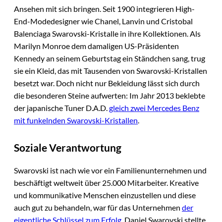
Ansehen mit sich bringen. Seit 1900 integrieren High-
End-Modedesigner wie Chanel, Lanvin und Cristobal
Balenciaga Swarovski-Kristalle in ihre Kollektionen. Als
Marilyn Monroe dem damaligen US-Präsidenten
Kennedy an seinem Geburtstag ein Ständchen sang, trug
sie ein Kleid, das mit Tausenden von Swarovski-Kristallen
besetzt war. Doch nicht nur Bekleidung lässt sich durch
die besonderen Steine aufwerten: Im Jahr 2013 beklebte
der japanische Tuner D.A.D.
gleich zwei Mercedes Benz
mit funkelnden Swarovski-Kristallen
.
Soziale Verantwortung
Swarovski ist nach wie vor ein Familienunternehmen und
beschäftigt weltweit über 25.000 Mitarbeiter. Kreative
und kommunikative Menschen einzustellen und diese
auch gut zu behandeln, war für das Unternehmen
der
eigentliche Schlüssel zum Erfolg
. Daniel Swarovski stellte