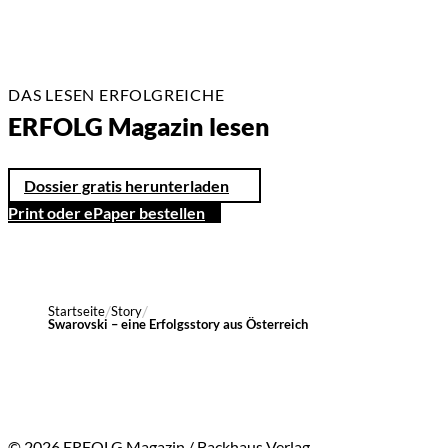
DAS LESEN ERFOLGREICHE
ERFOLG Magazin lesen
Dossier gratis herunterladen
Print oder ePaper bestellen
Startseite
Story
Swarovski – eine Erfolgsstory aus Österreich
© 2026 ERFOLG Magazin / Backhaus Verlag