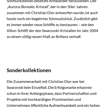
Schmucksteinen besetzte Armbänder herzustellen. Der
„Aurora-Borealis-Kristall“, der in den 50er-Jahren
zusammen mit Christian Dior entworfen wurde, ist auch
heute noch ein begehrtes Schmuckstück. Zusätzlich gibt
es immer wieder neue Schliffe zu bestaunen – wie den
Xilion-Schliff, der den Swarovski-Kristallen im Jahr 2004
zu einem völlig neuen Maß an Brillanz verhalf.
Sonderkollektionen
Die Zusammenarbeit mit Christian Dior war bei
Swarovski kein Einzelfall. Die Erfolgsmarke erkannte
schon in ihrer Anfangsphase, dass Partnerschaften und
Projekte mit hochkarätigen Prominenten und
Unternehmen öffentliche Aufmerksamkeit und ein hohes