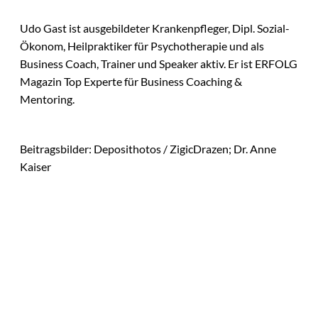
Udo Gast ist ausgebildeter Krankenpfleger, Dipl. Sozial-
Ökonom, Heilpraktiker für Psychotherapie und als
Business Coach, Trainer und Speaker aktiv. Er ist ERFOLG
Magazin Top Experte für Business Coaching &
Mentoring.
Beitragsbilder: Deposithotos / ZigicDrazen; Dr. Anne
Kaiser
Das könnte
Agentic Operating