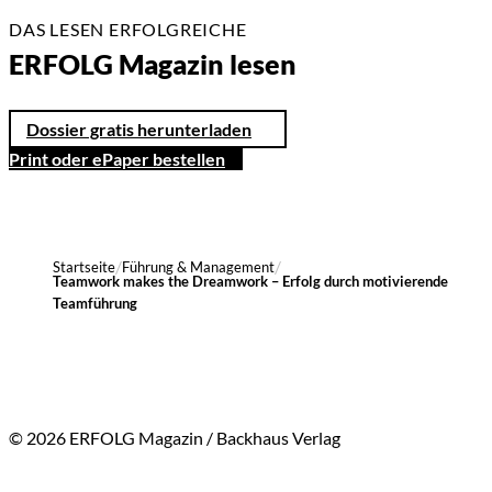
DAS LESEN ERFOLGREICHE
ERFOLG Magazin lesen
Dossier gratis herunterladen
Print oder ePaper bestellen
Startseite
Führung & Management
Teamwork makes the Dreamwork – Erfolg durch motivierende
Teamführung
© 2026 ERFOLG Magazin / Backhaus Verlag