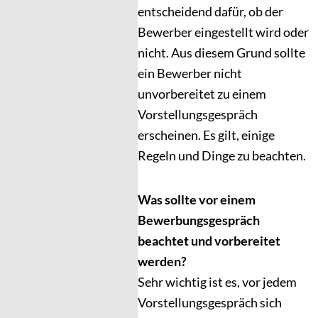
entscheidend dafür, ob der
Bewerber eingestellt wird oder
nicht. Aus diesem Grund sollte
ein Bewerber nicht
unvorbereitet zu einem
Vorstellungsgespräch
erscheinen. Es gilt, einige
Regeln und Dinge zu beachten.
Was sollte vor einem
Bewerbungsgespräch
beachtet und vorbereitet
werden?
Sehr wichtig ist es, vor jedem
Vorstellungsgespräch sich