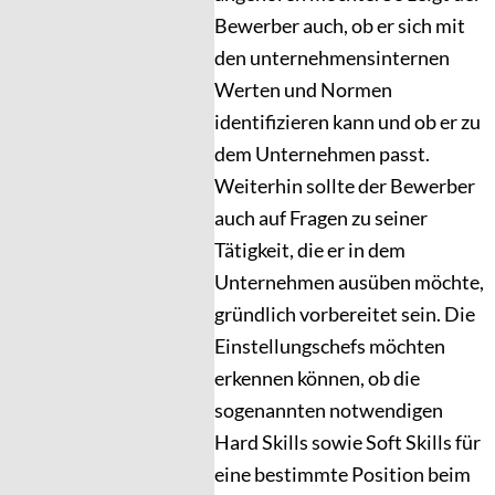
Bewerber auch, ob er sich mit
den unternehmensinternen
Werten und Normen
identifizieren kann und ob er zu
dem Unternehmen passt.
Weiterhin sollte der Bewerber
auch auf Fragen zu seiner
Tätigkeit, die er in dem
Unternehmen ausüben möchte,
gründlich vorbereitet sein. Die
Einstellungschefs möchten
erkennen können, ob die
sogenannten notwendigen
Hard Skills sowie Soft Skills für
eine bestimmte Position beim