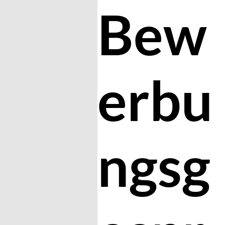
Bew
erbu
ngsg