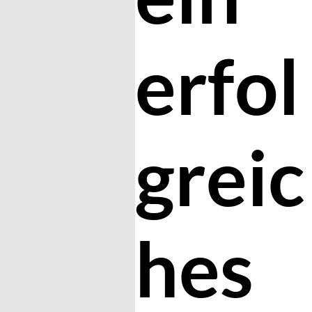
erfol
greic
hes