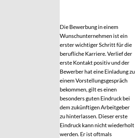
Die Bewerbung in einem
Wunschunternehmen ist ein
erster wichtiger Schritt für die
berufliche Karriere. Verlief der
erste Kontakt positiv und der
Bewerber hat eine Einladung zu
einem Vorstellungsgespräch
bekommen, gilt es einen
besonders guten Eindruck bei
dem zukünftigen Arbeitgeber
zu hinterlassen. Dieser erste
Eindruck kann nicht wiederholt
werden. Er ist oftmals