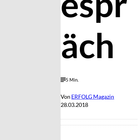
espr
äch
5 Min.
Von
ERFOLG Magazin
28.03.2018